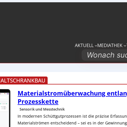
AKTUELL
MEDIATHEK
Search
HALTSCHRANKBAU
Materialstromüberwachung entlan
Prozesskette
Sensorik und Messtechnik
In modernen Schüttgutprozessen ist die präzise Erfass
Materialströmen entscheidend – sei es in der Gewinnung,