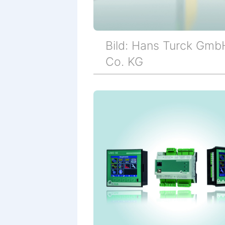
Bild: Hans Turck Gmb
Co. KG