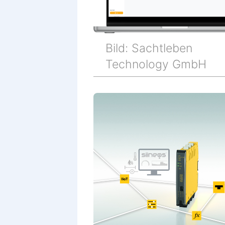
Bild: Sachtleben
Technology GmbH