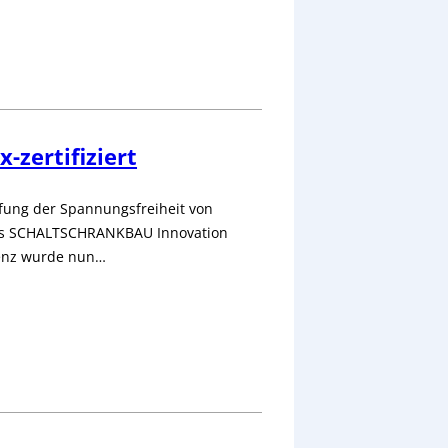
-zertifiziert
üfung der Spannungsfreiheit von
des SCHALTSCHRANKBAU Innovation
renz wurde nun…