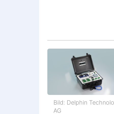
Bild: Delphin Technol
AG