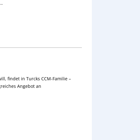
m…
ll, findet in Turcks CCM-Familie –
greiches Angebot an