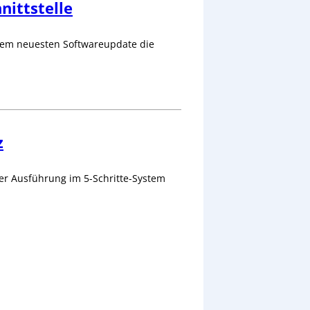
nittstelle
dem neuesten Softwareupdate die
z
ler Ausführung im 5-Schritte-System