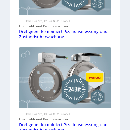
Bild: Lenord, Bauer & Co. GmbH
Drehzahl- und Positionssensor
Drehgeber kombiniert Positionsmessung und
Zustandsüberwachung
Bild: Lenord, Bauer & Co. GmbH
Drehzahl- und Positionssensor
Drehgeber kombiniert Positionsmessung und
Zustandsüberwachung