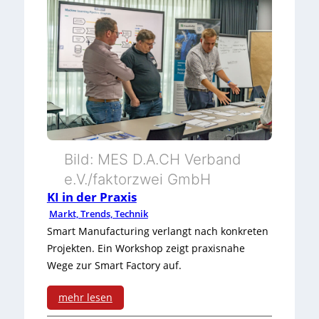
Bild: MES D.A.CH Verband
e.V./faktorzwei GmbH
KI in der Praxis
Markt, Trends, Technik
Smart Manufacturing verlangt nach konkreten
Projekten. Ein Workshop zeigt praxisnahe
Wege zur Smart Factory auf.
mehr lesen