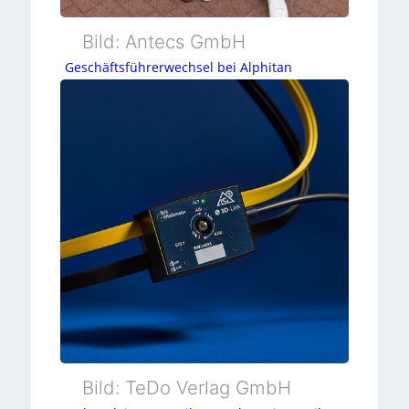
Bild: Antecs GmbH
Geschäftsführerwechsel bei Alphitan
Bild: TeDo Verlag GmbH