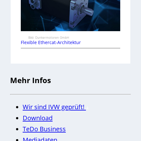
Bild: Dunkermotoren GmbH
Flexible Ethercat-Architektur
Mehr Infos
Wir sind IVW geprüft!
Download
TeDo Business
Mediadaten