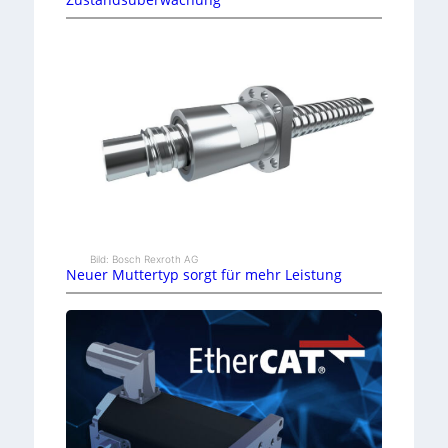
Bild: Bosch Rexroth AG
Neuer Muttertyp sorgt für mehr Leistung