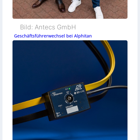
Bild: Antecs GmbH
Geschäftsführerwechsel bei Alphitan