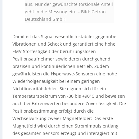
aus. Nur der gewünschte torsionale Anteil
geht in die Messung ein.
–
Bild: Gefran
Deutschland GmbH
Damit ist das Signal wesentlich stabiler gegenüber
Vibrationen und Schock und garantiert eine hohe
EMV-Störfestigkeit der berührungslosen
Positionsaufnehmer sowie deren durchgehend
präzisen und kontinuierlichen Betrieb. Zudem
gewährleisten die Hyperwave-Sensoren eine hohe
Wiederholgenauigkeit bei einem geringen
Nichtlinearitätsfehler. Sie eignen sich für ein
Temperaturspektrum von -30 bis +90°C und beweisen
auch bei Extremwerten besondere Zuverlässigkeit. Die
Positionsbestimmung erfolgt durch die
Wechselwirkung zweier Magnetfelder: Das erste
Magnetfeld wird durch einen Stromimpuls entlang
des gesamten Sensors erzeugt und interagiert mit