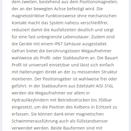
dem zweiten, bestehend aus dem Positionsmagneten,
der an der bewegten Achse befestigt wird. Die
magnetostriktive Funktionsweise ohne mechanischen
Kontakt macht das System nahezu verschleißfrei,
reduziert damit die Ausfallzeiten deutlich und sorgt
für eine fast unbegrenzte Lebensdauer. Zudem sind
die Geräte mit einem IP67 Gehäuse ausgestattet.
Gefran bietet die berührungslosen Wegaufnehmer
wahlweise als Profil- oder Stabbauform an. Die Bauart
Profil ist universell einsetzbar und lässt sich einfach
mit Halterungen direkt an der zu messenden Struktur
montieren. Der Positionsgeber ist wahlweise frei oder
geführt. In der Stabbauform aus Edelstahl AISI 316L
werden die Wegaufnehmer vor allem in
Hydraulikzylindern mit Betriebsdrücken bis 350bar
eingesetzt, um die Position des Kolbens in Echtzeit zu
erfassen. Sie können dank einer magnetischen
Schwimmerausführung auch als Füllstandsensor
verwendet werden. Beide Bauformen sind mit