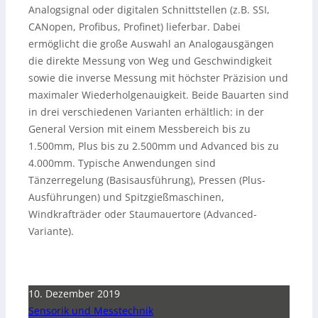
Analogsignal oder digitalen Schnittstellen (z.B. SSI,
CANopen, Profibus, Profinet) lieferbar. Dabei
ermöglicht die große Auswahl an Analogausgängen
die direkte Messung von Weg und Geschwindigkeit
sowie die inverse Messung mit höchster Präzision und
maximaler Wiederholgenauigkeit. Beide Bauarten sind
in drei verschiedenen Varianten erhältlich: in der
General Version mit einem Messbereich bis zu
1.500mm, Plus bis zu 2.500mm und Advanced bis zu
4.000mm. Typische Anwendungen sind
Tänzerregelung (Basisausführung), Pressen (Plus-
Ausführungen) und Spitzgießmaschinen,
Windkrafträder oder Staumauertore (Advanced-
Variante).
10. Dezember 2019
Sensorik und Messtechnik