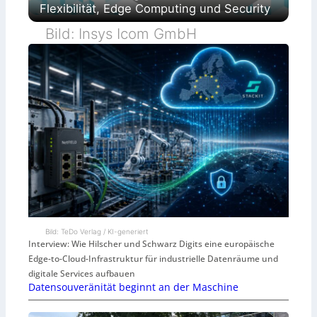
Flexibilität, Edge Computing und Security
Bild: Insys Icom GmbH
Bild: TeDo Verlag / KI-generiert
Interview: Wie Hilscher und Schwarz Digits eine europäische
Edge-to-Cloud-Infrastruktur für industrielle Datenräume und
digitale Services aufbauen
Datensouveränität beginnt an der Maschine