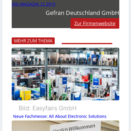
SPS-MAGAZIN 12 2019
Gefran Deutschland GmbH
Zur Firmenwebsite
MEHR ZUM THEMA
Bild: Easyfairs GmbH
Neue Fachmesse: All About Electronic Solutions