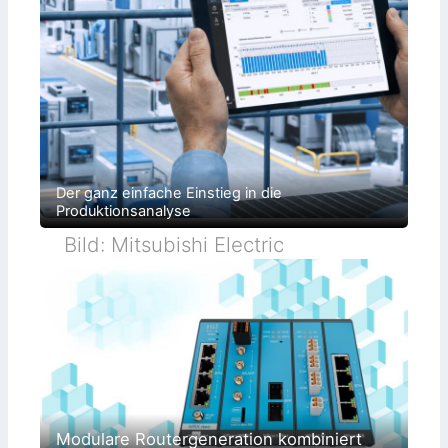
Der ganz einfache Einstieg in die
Produktionsanalyse
Bild: Mitsubishi Electric
Modulare Routergeneration kombiniert