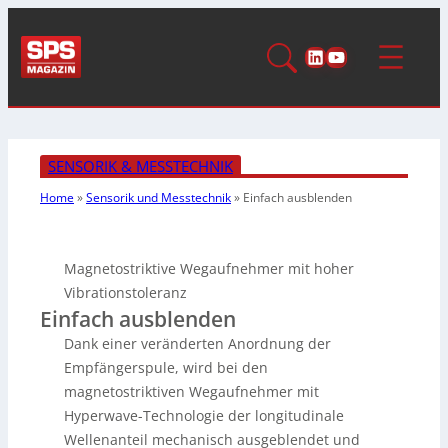
LinkedIn
YouTube
SENSORIK & MESSTECHNIK
Home
»
Sensorik und Messtechnik
»
Einfach ausblenden
Magnetostriktive Wegaufnehmer mit hoher
Vibrationstoleranz
Einfach ausblenden
Dank einer veränderten Anordnung der
Empfängerspule, wird bei den
magnetostriktiven Wegaufnehmer mit
Hyperwave-Technologie der longitudinale
Wellenanteil mechanisch ausgeblendet und