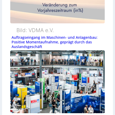
Bild: VDMA e.V.
Auftragseingang im Maschinen- und Anlagenbau:
Positive Momentaufnahme, geprägt durch das
Auslandsgeschäft