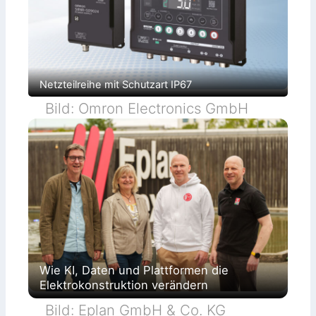
Netzteilreihe mit Schutzart IP67
Bild: Omron Electronics GmbH
Wie KI, Daten und Plattformen die
Elektrokonstruktion verändern
Bild: Eplan GmbH & Co. KG