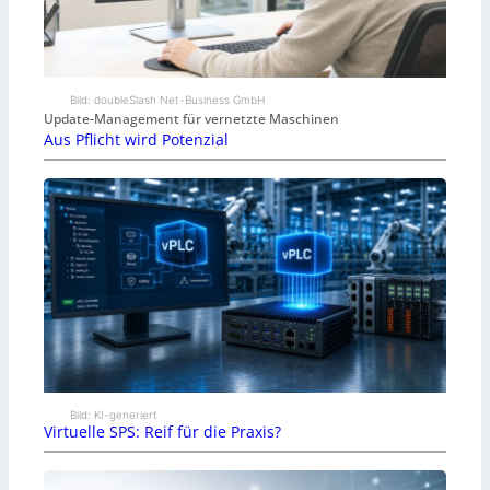
Bild: doubleSlash Net-Business GmbH
Update-Management für vernetzte Maschinen
Aus Pflicht wird Potenzial
Bild: KI-generiert
Virtuelle SPS: Reif für die Praxis?