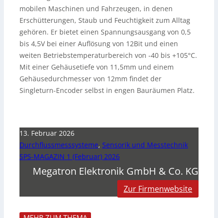
mobilen Maschinen und Fahrzeugen, in denen
Erschütterungen, Staub und Feuchtigkeit zum Alltag
gehören. Er bietet einen Spannungsausgang von 0,5
bis 4,5V bei einer Auflösung von 12Bit und einen
weiten Betriebstemperaturbereich von -40 bis +105°C.
Mit einer Gehäusetiefe von 11,5mm und einem
Gehäusedurchmesser von 12mm findet der
Singleturn-Encoder selbst in engen Bauräumen Platz.
13. Februar 2026
Durchflussmesssysteme
,
Sensorik und Messtechnik
SPS-MAGAZIN 1 (Februar) 2026
Megatron Elektronik GmbH & Co. KG
Zur Firmenwebsite
MEHR ZUM THEMA