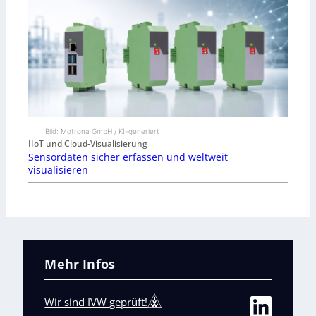
Bild: Motrona GmbH / KI-generiert
IIoT und Cloud-Visualisierung
Sensordaten sicher erfassen und weltweit
visualisieren
Mehr Infos
Wir sind IVW geprüft!