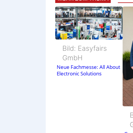
Bild: Easyfairs
GmbH
Neue Fachmesse: All About
Electronic Solutions
B