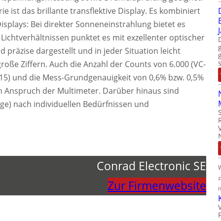
 ist das brillante transflektive Display. Es kombiniert
Displays: Bei direkter Sonneneinstrahlung bietet es
 Lichtverhältnissen punktet es mit exzellenter optischer
 präzise dargestellt und in jeder Situation leicht
große Ziffern. Auch die Anzahl der Counts von 6.000 (VC-
915) und die Mess-Grundgenauigkeit von 0,6% bzw. 0,5%
n Anspruch der Multimeter. Darüber hinaus sind
ge) nach individuellen Bedürfnissen und
Conrad Electronic SE
Zur Firmenwebsite
i