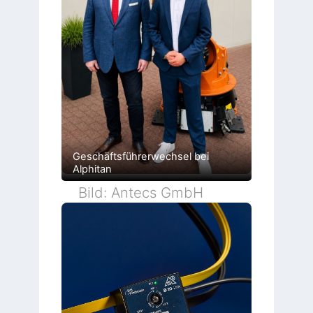
Geschäftsführerwechsel bei
Alphitan
Bild: Antecs GmbH