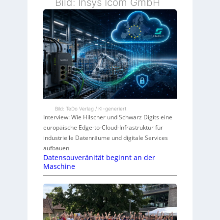
Bild: Insys Icom GmbH
Bild: TeDo Verlag / KI-generiert
Interview: Wie Hilscher und Schwarz Digits eine
europäische Edge-to-Cloud-Infrastruktur für
industrielle Datenräume und digitale Services
aufbauen
Datensouveränität beginnt an der
Maschine