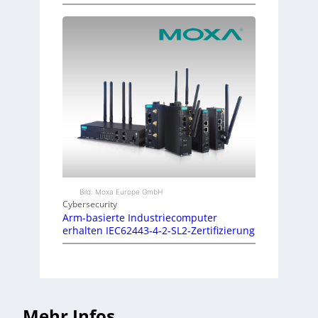
Bild: Moxa Europe GmbH
Cybersecurity
Arm-basierte Industriecomputer
erhalten IEC62443-4-2-SL2-Zertifizierung
Mehr Infos