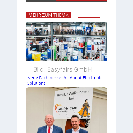
MEHR ZUM THEMA
Bild: Easyfairs GmbH
Neue Fachmesse: All About Electronic
Solutions