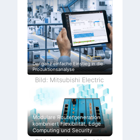
Der ganz einfache Einstieg in die
Produktionsanalyse
Bild: Mitsubishi Electric
Modulare Routergeneration
kombiniert Flexibilität, Edge
Computing und Security