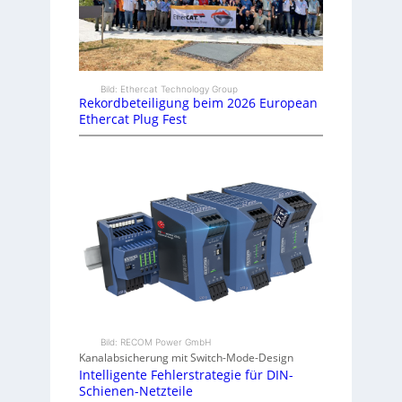
Bild: Ethercat Technology Group
Rekordbeteiligung beim 2026 European
Ethercat Plug Fest
Bild: RECOM Power GmbH
Kanalabsicherung mit Switch-Mode-Design
Intelligente Fehlerstrategie für DIN-
Schienen-Netzteile