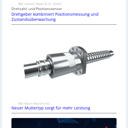
Bild: Lenord, Bauer & Co. GmbH
Drehzahl- und Positionssensor
Drehgeber kombiniert Positionsmessung und
Zustandsüberwachung
Bild: Bosch Rexroth AG
Neuer Muttertyp sorgt für mehr Leistung