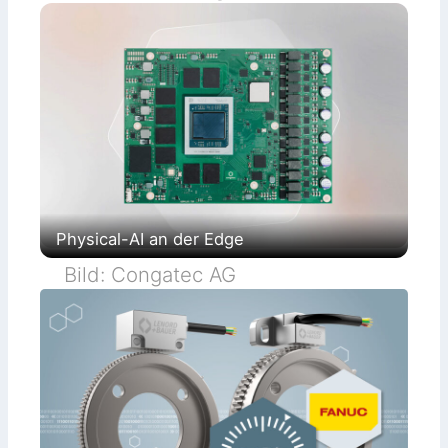
Physical-AI an der Edge
Bild: Congatec AG