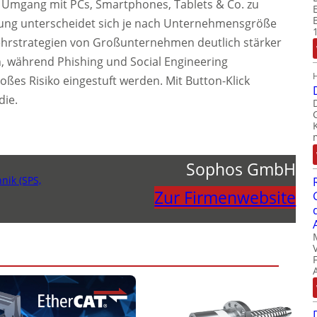
en Umgang mit PCs, Smartphones, Tablets & Co. zu
ohung unterscheidet sich je nach Unternehmensgröße
ehrstrategien von Großunternehmen deutlich stärker
n, während Phishing und Social Engineering
oßes Risiko eingestuft werden. Mit Button-Klick
die.
Sophos GmbH
nik (SPS,
Zur Firmenwebsite