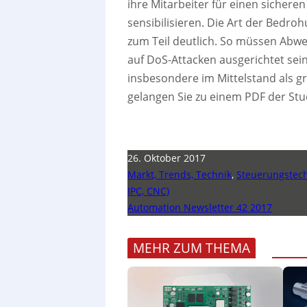
ihre Mitarbeiter für einen sicher
sensibilisieren. Die Art der Bedr
zum Teil deutlich. So müssen Abw
auf DoS-Attacken ausgerichtet sei
insbesondere im Mittelstand als gr
gelangen Sie zu einem PDF der Stu
26. Oktober 2017
Markt, Trends, Technik
,
Steuerungstech
IPC, CNC)
Automation Newsletter 42 2017
MEHR ZUM THEMA