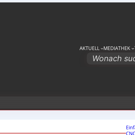
AKTUELL
MEDIATHEK
Search
Ein
CNC