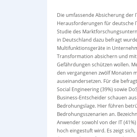
Die umfassende Absicherung der IT
Herausforderungen für deutsche IT
Studie des Marktforschungsunter
in Deutschland dazu befragt wurde
Multifunktionsgeräte in Unterneh
Transformation absichern und mit
Gefährdungen schützen wollen. Meh
den vergangenen zwölf Monaten mit
auseinandersetzen. Für die befrag
Social Engineering (39%) sowie DoS
Business-Entscheider schauen aus 
Bedrohungslage. Hier führen betrüg
Bedrohungsszenarien an. Bezeichne
Anwender sowohl von der IT (41%) 
hoch eingestuft wird. Es zeigt si