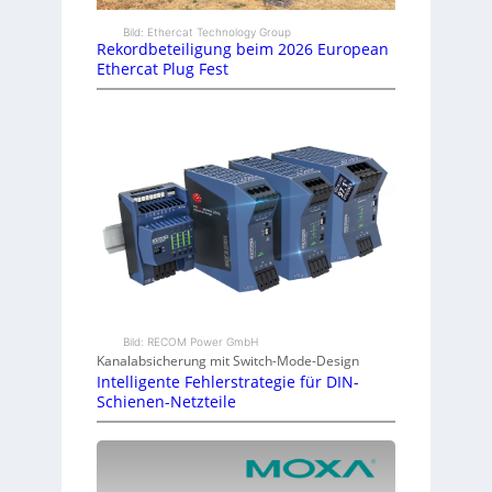
Bild: Ethercat Technology Group
Rekordbeteiligung beim 2026 European
Ethercat Plug Fest
Bild: RECOM Power GmbH
Kanalabsicherung mit Switch-Mode-Design
Intelligente Fehlerstrategie für DIN-
Schienen-Netzteile