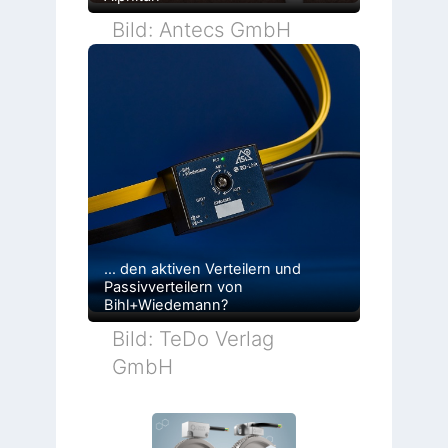
Bild: Antecs GmbH
… den aktiven Verteilern und
Passivverteilern von
Bihl+Wiedemann?
Bild: TeDo Verlag
GmbH