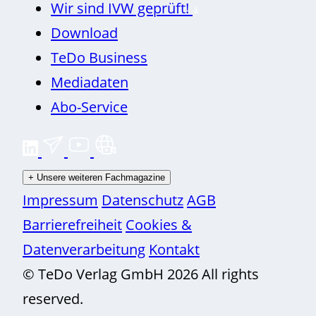
Wir sind IVW geprüft!
Download
TeDo Business
Mediadaten
Abo-Service
+
Unsere weiteren Fachmagazine
Impressum
Datenschutz
AGB
Barrierefreiheit
Cookies &
Datenverarbeitung
Kontakt
© TeDo Verlag GmbH 2026 All rights
reserved.