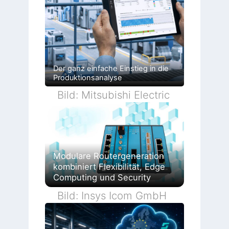
Der ganz einfache Einstieg in die
Produktionsanalyse
Bild: Mitsubishi Electric
Modulare Routergeneration
kombiniert Flexibilität, Edge
Computing und Security
Bild: Insys Icom GmbH