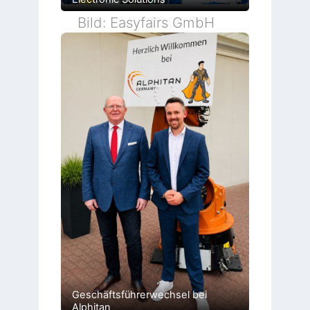
Bild: Easyfairs GmbH
Geschäftsführerwechsel bei
Alphitan