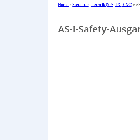
Home
»
Steuerungstechnik (SPS, IPC, CNC)
»
AS
AS-i-Safety-Ausga