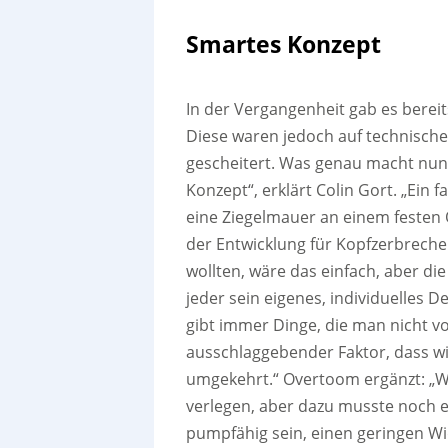
Smartes Konzept
In der Vergangenheit gab es bereit
Diese waren jedoch auf technisch
gescheitert. Was genau macht nun 
Konzept“, erklärt Colin Gort. „Ein
eine Ziegelmauer an einem festen O
der Entwicklung für Kopfzerbreche
wollten, wäre das einfach, aber die 
jeder sein eigenes, individuelles D
gibt immer Dinge, die man nicht vo
ausschlaggebender Faktor, dass wi
umgekehrt.“ Overtoom ergänzt: „Wir
verlegen, aber dazu musste noch ein
pumpfähig sein, einen geringen Wi