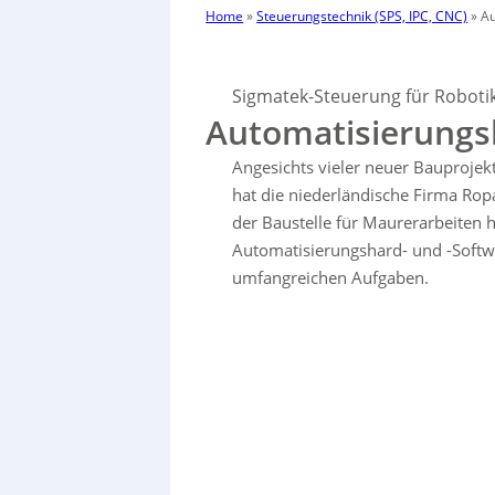
Home
»
Steuerungstechnik (SPS, IPC, CNC)
»
Au
Sigmatek-Steuerung für Robot
Automatisierungs
Angesichts vieler neuer Bauproje
hat die niederländische Firma Rop
der Baustelle für Maurerarbeiten
Automatisierungshard- und -Soft
umfangreichen Aufgaben.