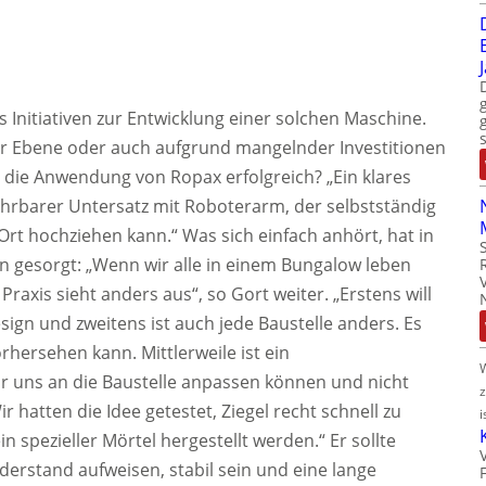
s Initiativen zur Entwicklung einer solchen Maschine.
er Ebene oder auch aufgrund mangelnder Investitionen
die Anwendung von Ropax erfolgreich? „Ein klares
 fahrbarer Untersatz mit Roboterarm, der selbstständig
rt hochziehen kann.“ Was sich einfach anhört, hat in
n gesorgt: „Wenn wir alle in einem Bungalow leben
Praxis sieht anders aus“, so Gort weiter. „Erstens will
esign und zweitens ist auch jede Baustelle anders. Es
rhersehen kann. Mittlerweile ist ein
r uns an die Baustelle anpassen können und nicht
 hatten die Idee getestet, Ziegel recht schnell zu
i
 spezieller Mörtel hergestellt werden.“ Er sollte
derstand aufweisen, stabil sein und eine lange