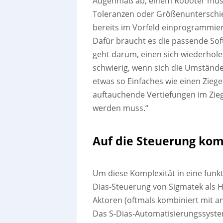
Augenmaß ab, einem Roboter müs
Toleranzen oder Größenunterschi
bereits im Vorfeld einprogrammie
Dafür braucht es die passende Sof
geht darum, einen sich wiederhole
schwierig, wenn sich die Umstände
etwas so Einfaches wie einen Zieg
auftauchende Vertiefungen im Zieg
werden muss.“
Auf die Steuerung ko
Um diese Komplexität in eine funkt
Dias-Steuerung von Sigmatek als 
Aktoren (oftmals kombiniert mit an
Das S-Dias-Automatisierungssystem