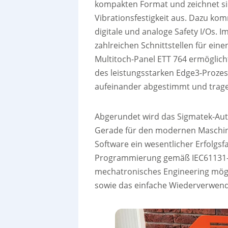
kompakten Format und zeichnet si
Vibrationsfestigkeit aus. Dazu kom
digitale und analoge Safety I/Os.
zahlreichen Schnittstellen für ein
Multitoch-Panel ETT 764 ermöglicht
des leistungsstarken Edge3-Prozess
aufeinander abgestimmt und tragen
Abgerundet wird das Sigmatek-Aut
Gerade für den modernen Maschine
Software ein wesentlicher Erfolgsfa
Programmierung gemäß IEC61131-3
mechatronisches Engineering mögl
sowie das einfache Wiederverwend