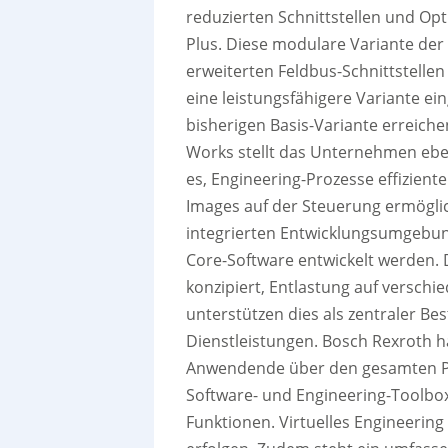
reduzierten Schnittstellen und Opt
Plus. Diese modulare Variante der
erweiterten Feldbus-Schnittstellen
eine leistungsfähigere Variante ein
bisherigen Basis-Variante erreiche
Works stellt das Unternehmen ebe
es, Engineering-Prozesse effizient
Images auf der Steuerung ermöglic
integrierten Entwicklungsumgebung
Core-Software entwickelt werden. 
konzipiert, Entlastung auf verschi
unterstützen dies als zentraler Bes
Dienstleistungen. Bosch Rexroth h
Anwendende über den gesamten Pr
Software- und Engineering-Toolbox
Funktionen. Virtuelles Engineerin