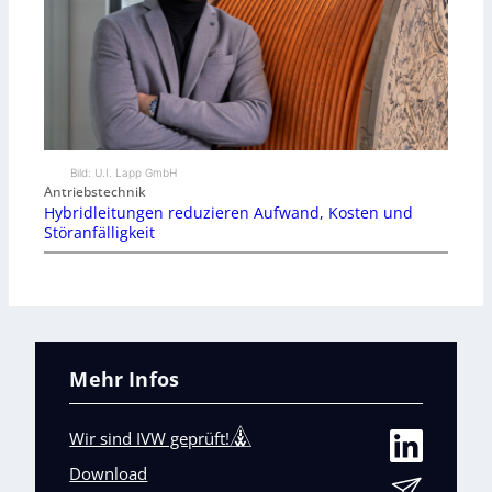
Bild: U.I. Lapp GmbH
Antriebstechnik
Hybridleitungen reduzieren Aufwand, Kosten und
Störanfälligkeit
Mehr Infos
Wir sind IVW geprüft!
Download