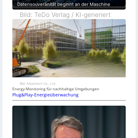
Datensouveränität beginnt an der Maschine
Bild: TeDo Verlag / KI-generiert
Bild: Advantech Co., Ltd.
Energy-Monitoring für nachhaltige Umgebungen
Plug&Play-Energieüberwachung