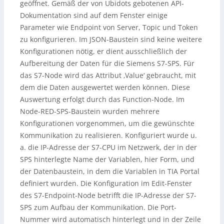
geöffnet. Gemäß der von Ubidots gebotenen API-
Dokumentation sind auf dem Fenster einige
Parameter wie Endpoint von Server, Topic und Token
zu konfigurieren. Im JSON-Baustein sind keine weitere
Konfigurationen nötig, er dient ausschließlich der
Aufbereitung der Daten für die Siemens S7-SPS. Für
das S7-Node wird das Attribut ‚Value‘ gebraucht, mit
dem die Daten ausgewertet werden können. Diese
Auswertung erfolgt durch das Function-Node. Im
Node-RED-SPS-Baustein wurden mehrere
Konfigurationen vorgenommen, um die gewünschte
Kommunikation zu realisieren. Konfiguriert wurde u.
a. die IP-Adresse der S7-CPU im Netzwerk, der in der
SPS hinterlegte Name der Variablen, hier Form, und
der Datenbaustein, in dem die Variablen in TIA Portal
definiert wurden. Die Konfiguration im Edit-Fenster
des S7-Endpoint-Node betrifft die IP-Adresse der S7-
SPS zum Aufbau der Kommunikation. Die Port-
Nummer wird automatisch hinterlegt und in der Zeile