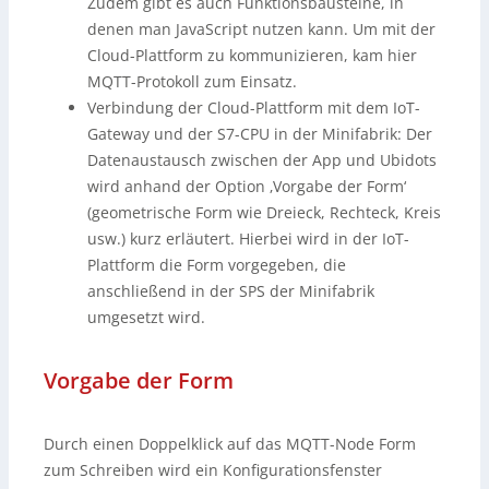
Zudem gibt es auch Funktionsbausteine, in
denen man JavaScript nutzen kann. Um mit der
Cloud-Plattform zu kommunizieren, kam hier
MQTT-Protokoll zum Einsatz.
Verbindung der Cloud-Plattform mit dem IoT-
Gateway und der S7-CPU in der Minifabrik: Der
Datenaustausch zwischen der App und Ubidots
wird anhand der Option ‚Vorgabe der Form‘
(geometrische Form wie Dreieck, Rechteck, Kreis
usw.) kurz erläutert. Hierbei wird in der IoT-
Plattform die Form vorgegeben, die
anschließend in der SPS der Minifabrik
umgesetzt wird.
Vorgabe der Form
Durch einen Doppelklick auf das MQTT-Node Form
zum Schreiben wird ein Konfigurationsfenster