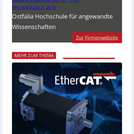
Steuerungstechnik (SPS, IPC, CNC)
SPS-MAGAZIN 7/ 2018
Ostfalia Hochschule für angewandte
Wissenschaften
Zur Firmenwebsite
MEHR ZUM THEMA