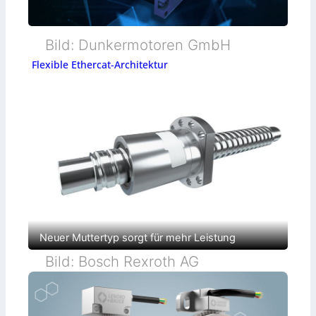
Bild: Dunkermotoren GmbH
Flexible Ethercat-Architektur
Neuer Muttertyp sorgt für mehr Leistung
Bild: Bosch Rexroth AG