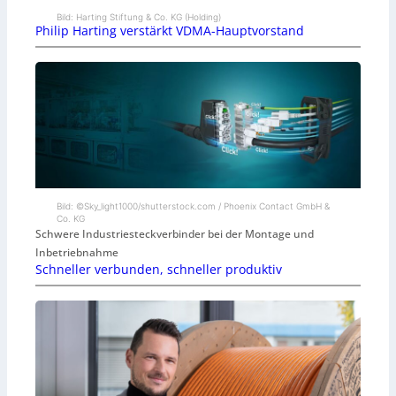
Bild: Harting Stiftung & Co. KG (Holding)
Philip Harting verstärkt VDMA-Hauptvorstand
Bild: ©Sky_light1000/shutterstock.com / Phoenix Contact GmbH &
Co. KG
Schwere Industriesteckverbinder bei der Montage und
Inbetriebnahme
Schneller verbunden, schneller produktiv