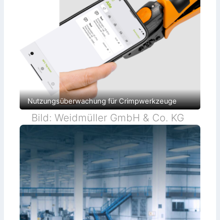
Nutzungsüberwachung für Crimpwerkzeuge
Bild: Weidmüller GmbH & Co. KG