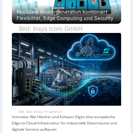
Modulare Routergeneration kombiniert
Flexibilität, Edge Computing und Security
Bild: Insys Icom GmbH
Bild: TeDo Verlag / KI-generiert
Interview: Wie Hilscher und Schwarz Digits eine europäische
Edge-to-Cloud-Infrastruktur für industrielle Datenräume und
digitale Services aufbauen