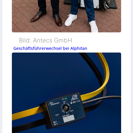
Bild: Antecs GmbH
Geschäftsführerwechsel bei Alphitan