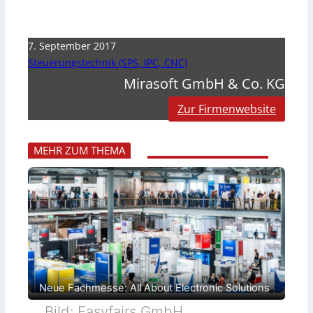
7. September 2017
Steuerungstechnik (SPS, IPC, CNC)
Mirasoft GmbH & Co. KG
Zur Firmenwebsite
MEHR ZUM THEMA
Neue Fachmesse: All About Electronic Solutions
Bild: Easyfairs GmbH