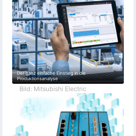
Der ganz einfache Einstieg in die
Produktionsanalyse
Bild: Mitsubishi Electric