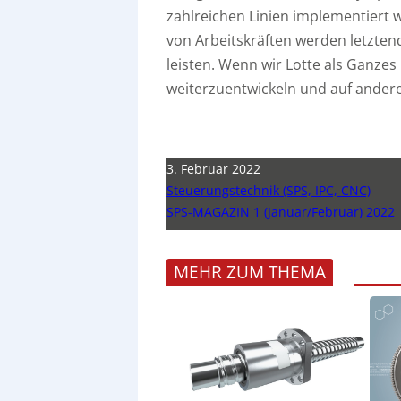
zahlreichen Linien implementiert 
von Arbeitskräften werden letzten
leisten. Wenn wir Lotte als Ganzes 
weiterzuentwickeln und auf ander
3. Februar 2022
Steuerungstechnik (SPS, IPC, CNC)
SPS-MAGAZIN 1 (Januar/Februar) 2022
MEHR ZUM THEMA