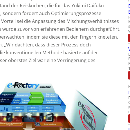
stand der Reiskuchen, die für das Yukimi Daifuku
en, sondern fördert auch Optimierungsprozesse
r Vorteil sei die Anpassung des Mischungsverhältnisses
s wurde zuvor von erfahrenen Bedienern durchgeführt,
erwachten, indem sie diese mit den Fingern kneteten,
. „Wir dachten, dass dieser Prozess doch
ie konventionellen Methode basierte auf der
er oberstes Ziel war eine Verringerung des