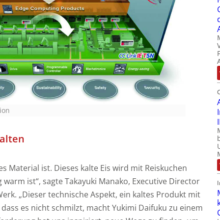
tion
alten
es Material ist. Dieses kalte Eis wird mit Reiskuchen
g warm ist“, sagte Takayuki Manako, Executive Director
erk. „Dieser technische Aspekt, ein kaltes Produkt mit
dass es nicht schmilzt, macht Yukimi Daifuku zu einem