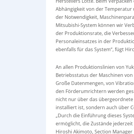
Herstellers Lotte. Beim Verpacken 
Abhängigkeit von der Temperatur 
der Notwendigkeit, Maschinenpara
Mitsubishi-System können wir Ve
der Produktionsrate, die Verbesse
Personaleinsatzes in der Produktio
ebenfalls für das System“, fügt Hi
An allen Produktionslinien von Y
Betriebsstatus der Maschinen von S
Große Datenmengen, von Vibration
den Förderumrichtern werden gesa
nicht nur über das übergeordnet
installiert ist, sondern auch übe
„Durch die Einführung dieses Syst
ermöglicht, die Zustände jederze
Hiroshi Akimoto, Section Manager o