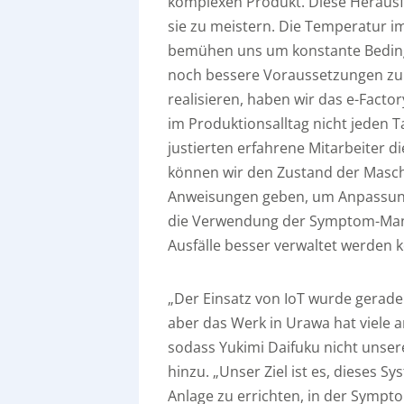
komplexen Produkt. Diese Herausf
sie zu meistern. Die Temperatur im
bemühen uns um konstante Bedingu
noch bessere Voraussetzungen zu s
realisieren, haben wir das e-Facto
im Produktionsalltag nicht jeden 
justierten erfahrene Mitarbeiter d
können wir den Zustand der Masch
Anweisungen geben, um Anpassung
die Verwendung der Symptom-Man
Ausfälle besser verwaltet werden 
„Der Einsatz von IoT wurde gerade 
aber das Werk in Urawa hat viele a
sodass Yukimi Daifuku nicht unser
hinzu. „Unser Ziel ist es, dieses S
Anlage zu errichten, in der Sym