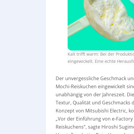
Kalt trifft warm: Bei der Produkt
eingewickelt. Eine echte Heraus
Der unvergessliche Geschmack und 
Mochi-Reiskuchen eingewickelt sind
unabhängig von der Jahreszeit. Di
Textur, Qualität und Geschmacks d
Konzept von Mitsubishi Electric, k
„Vor der Einführung von e-Factory 
Reiskuchens“, sagte Hiroshi Sugi