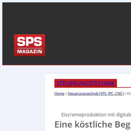
STEUERUNGSTECHNIK
Home
»
Steuerungstechnik (SPS, IPC, CNC)
»
Ei
Eiscremeproduktion mit digital
Eine köstliche Be