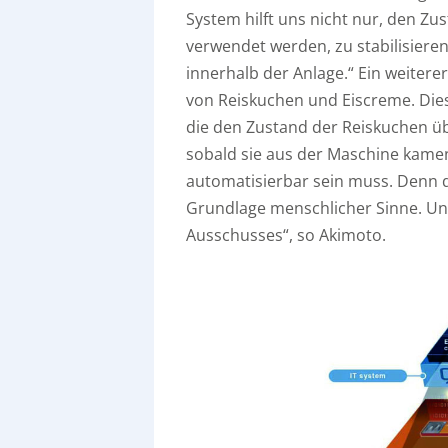
System hilft uns nicht nur, den Zu
verwendet werden, zu stabilisier
innerhalb der Anlage.“ Ein weitere
von Reiskuchen und Eiscreme. Die
die den Zustand der Reiskuchen üb
sobald sie aus der Maschine kamen
automatisierbar sein muss. Denn d
Grundlage menschlicher Sinne. Uns
Ausschusses“, so Akimoto.