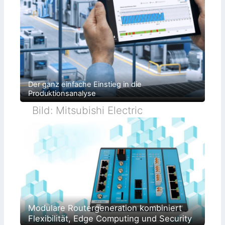
Der ganz einfache Einstieg in die
Produktionsanalyse
Bild: Mitsubishi Electric
Modulare Routergeneration kombiniert
Flexibilität, Edge Computing und Security