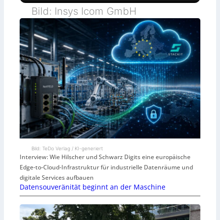
Bild: Insys Icom GmbH
Bild: TeDo Verlag / KI-generiert
Interview: Wie Hilscher und Schwarz Digits eine europäische
Edge-to-Cloud-Infrastruktur für industrielle Datenräume und
digitale Services aufbauen
Datensouveränität beginnt an der Maschine