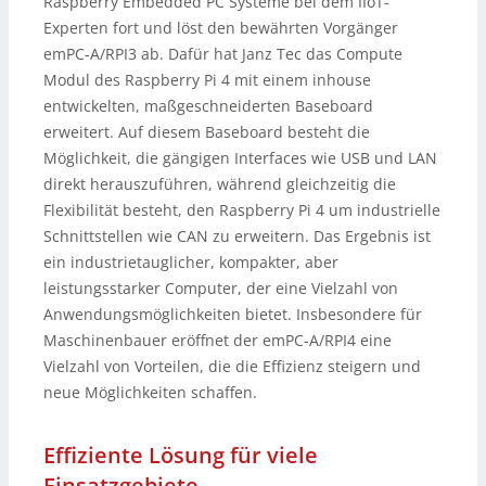
Raspberry Embedded PC Systeme bei dem IIoT-
Experten fort und löst den bewährten Vorgänger
emPC-A/RPI3 ab. Dafür hat Janz Tec das Compute
Modul des Raspberry Pi 4 mit einem inhouse
entwickelten, maßgeschneiderten Baseboard
erweitert. Auf diesem Baseboard besteht die
Möglichkeit, die gängigen Interfaces wie USB und LAN
direkt herauszuführen, während gleichzeitig die
Flexibilität besteht, den Raspberry Pi 4 um industrielle
Schnittstellen wie CAN zu erweitern. Das Ergebnis ist
ein industrietauglicher, kompakter, aber
leistungsstarker Computer, der eine Vielzahl von
Anwendungsmöglichkeiten bietet. Insbesondere für
Maschinenbauer eröffnet der emPC-A/RPI4 eine
Vielzahl von Vorteilen, die die Effizienz steigern und
neue Möglichkeiten schaffen.
Effiziente Lösung für viele
Einsatzgebiete