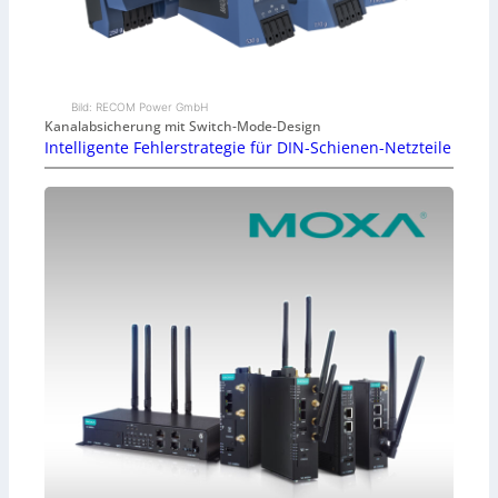
Bild: RECOM Power GmbH
Kanalabsicherung mit Switch-Mode-Design
Intelligente Fehlerstrategie für DIN-Schienen-Netzteile