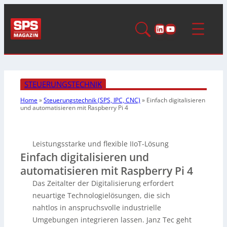
LinkedIn
YouTube
STEUERUNGSTECHNIK
Home
»
Steuerungstechnik (SPS, IPC, CNC)
»
Einfach digitalisieren
und automatisieren mit Raspberry Pi 4
Leistungsstarke und flexible IIoT-Lösung
Einfach digitalisieren und
automatisieren mit Raspberry Pi 4
Das Zeitalter der Digitalisierung erfordert
neuartige Technologielösungen, die sich
nahtlos in anspruchsvolle industrielle
Umgebungen integrieren lassen. Janz Tec geht