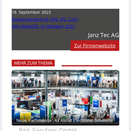
18. September 2023
Steuerungstechnik (SPS, IPC, CNC)
SPS-MAGAZIN 10 (Oktober) 2023
Janz Tec AG
Zur Firmenwebsite
MEHR ZUM THEMA
Neue Fachmesse: All About Electronic Solutions
Bild: Easyfairs GmbH