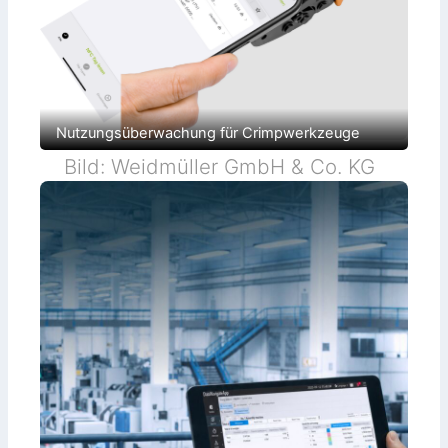
Nutzungsüberwachung für Crimpwerkzeuge
Bild: Weidmüller GmbH & Co. KG