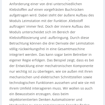
Anforderung einer von drei unterschiedlichen
Klebstoffen auf einen vorgefrästen Buchrücken
aufgetragen wird. Dabei steht der äußere Aufbau des
Moduls Leimstation mit der Funktion ‚Klebstoff
auftragen‘ immer fest. Doch der innere Aufbau des
Moduls unterscheidet sich im Bereich der
Klebstoffdosierung und -aufbringung. Durch diese
Betrachtung können die drei Derivate der Leimstation
völlig rückwirkungsfrei in eine Gesamtmaschine
integriert werden. Das kann sogar beim Betreiber in
eigener Regie erfolgen. Das Beispiel zeigt, dass es bei
der Entwicklung einer mechatronischen Komponente
nur wichtig ist zu überlegen, wie sie außen mit ihren
mechanischen und elektrischen Schnittstellen sowie
technologischen Funktionen aussehen und wie sie mit
ihrem Umfeld interagieren muss. Wir wollen so auch
ein Bewusstsein erzeugen, dass beim
objektorientierten Denken Automatisierer und