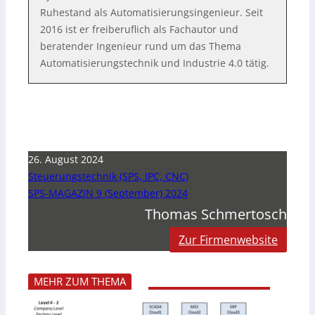
Ruhestand als Automatisierungsingenieur. Seit
2016 ist er freiberuflich als Fachautor und
beratender Ingenieur rund um das Thema
Automatisierungstechnik und Industrie 4.0 tätig.
26. August 2024
Steuerungstechnik (SPS, IPC, CNC)
SPS-MAGAZIN 9 (September) 2024
Thomas Schmertosch
Zur Firmenwebsite
MEHR ZUM THEMA