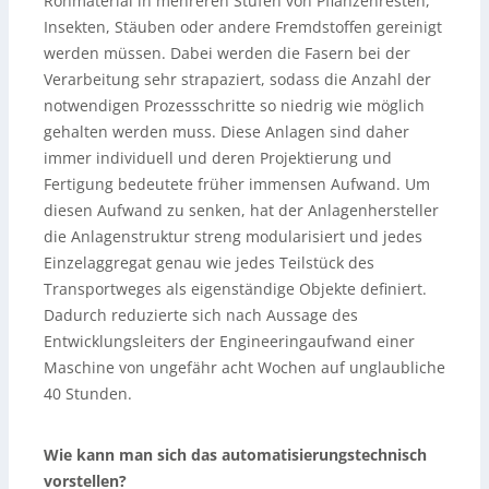
Rohmaterial in mehreren Stufen von Pflanzenresten,
Insekten, Stäuben oder andere Fremdstoffen gereinigt
werden müssen. Dabei werden die Fasern bei der
Verarbeitung sehr strapaziert, sodass die Anzahl der
notwendigen Prozessschritte so niedrig wie möglich
gehalten werden muss. Diese Anlagen sind daher
immer individuell und deren Projektierung und
Fertigung bedeutete früher immensen Aufwand. Um
diesen Aufwand zu senken, hat der Anlagenhersteller
die Anlagenstruktur streng modularisiert und jedes
Einzelaggregat genau wie jedes Teilstück des
Transportweges als eigenständige Objekte definiert.
Dadurch reduzierte sich nach Aussage des
Entwicklungsleiters der Engineeringaufwand einer
Maschine von ungefähr acht Wochen auf unglaubliche
40 Stunden.
Wie kann man sich das automatisierungstechnisch
vorstellen?