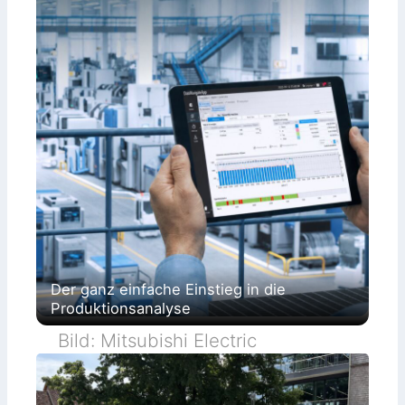
Der ganz einfache Einstieg in die
Produktionsanalyse
Bild: Mitsubishi Electric