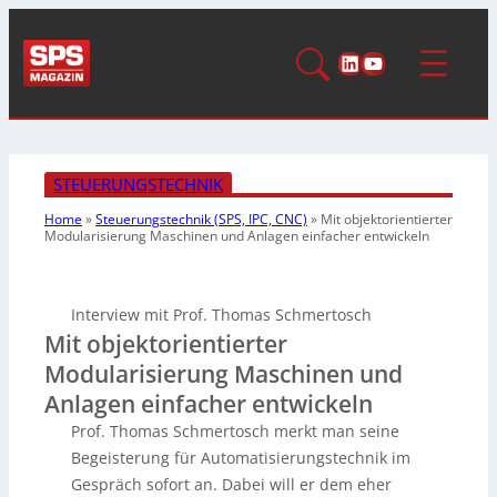
LinkedIn
YouTube
STEUERUNGSTECHNIK
Home
»
Steuerungstechnik (SPS, IPC, CNC)
»
Mit objektorientierter
Modularisierung Maschinen und Anlagen einfacher entwickeln
Interview mit Prof. Thomas Schmertosch
Mit objektorientierter
Modularisierung Maschinen und
Anlagen einfacher entwickeln
Prof. Thomas Schmertosch merkt man seine
Begeisterung für Automatisierungstechnik im
Gespräch sofort an. Dabei will er dem eher