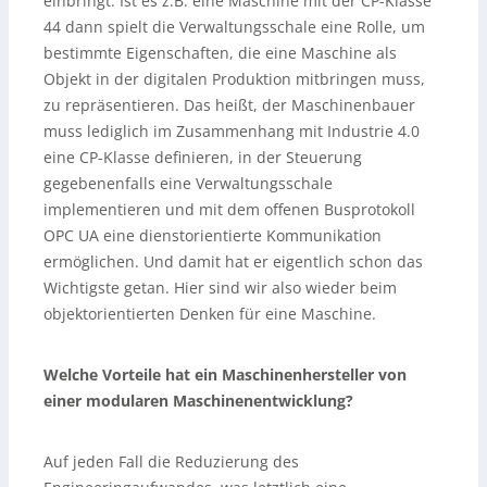
einbringt. Ist es z.B. eine Maschine mit der CP-Klasse
44 dann spielt die Verwaltungsschale eine Rolle, um
bestimmte Eigenschaften, die eine Maschine als
Objekt in der digitalen Produktion mitbringen muss,
zu repräsentieren. Das heißt, der Maschinenbauer
muss lediglich im Zusammenhang mit Industrie 4.0
eine CP-Klasse definieren, in der Steuerung
gegebenenfalls eine Verwaltungsschale
implementieren und mit dem offenen Busprotokoll
OPC UA eine dienstorientierte Kommunikation
ermöglichen. Und damit hat er eigentlich schon das
Wichtigste getan. Hier sind wir also wieder beim
objektorientierten Denken für eine Maschine.
Welche Vorteile hat ein Maschinenhersteller von
einer modularen Maschinenentwicklung?
Auf jeden Fall die Reduzierung des