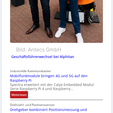
Bild: Antecs GmbH
Geschäftsführerwechsel bei Alphitan
Industrielle Kommunikation
Mobilfunkmodule bringen 4G und 5G auf den
Raspberry Pi
Spectra erweitert mit der Calyx Embedded Modul
Serie Raspberry Pi 4 und Raspberry…
:
Weiterlesen
M
o
Drehzahl- und Positionssensor
b
Drehgeber kombiniert Positionsmessung und