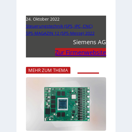
24. Oktober 2022
Steuerungstechnik (SPS, IPC, CNC)
SPS-MAGAZIN 12 (SPS-Messe) 2022
Siemens AG
Zur Firmenwebsite
MEHR ZUM THEMA