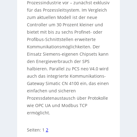
Prozessindustrie vor – zunächst exklusiv
für das Prozessleitsystem. Im Vergleich
zum aktuellen Modell ist der neue
Controller um 30 Prozent kleiner und
bietet mit bis zu sechs Profinet- oder
Profibus-Schnittstellen erweiterte
Kommunikationsmöglichkeiten. Der
Einsatz Siemens-eigenen Chipsets kann
den Energieverbrauch der SPS
halbieren. Parallel zu PCS neo V4.0 wird
auch das integrierte Kommunikations-
Gateway Simatic CN 4100 ein, das einen
einfachen und sicheren
Prozessdatenaustausch über Protokolle
wie OPC UA und Modbus TCP
ermöglicht.
Seiten:
1
2