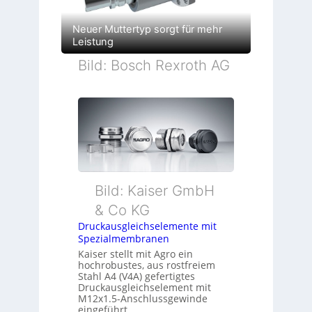
Neuer Muttertyp sorgt für mehr
Leistung
Bild: Bosch Rexroth AG
Bild: Kaiser GmbH
& Co KG
Druckausgleichselemente mit
Spezialmembranen
Kaiser stellt mit Agro ein
hochrobustes, aus rostfreiem
Stahl A4 (V4A) gefertigtes
Druckausgleichselement mit
M12x1.5-Anschlussgewinde
eingeführt.