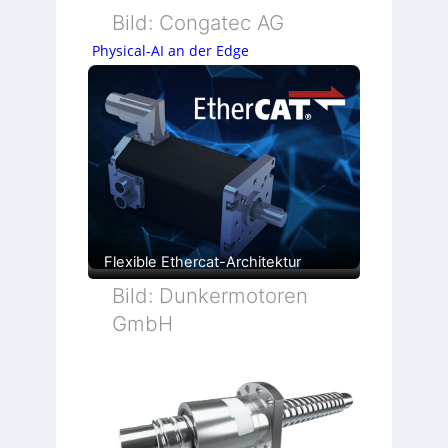
Bild: Congatec AG
Physical-AI an der Edge
Flexible Ethercat-Architektur
Bild: Dunkermotoren
GmbH