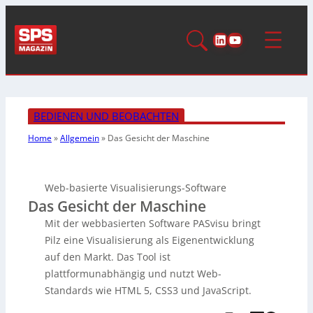
LinkedIn
YouTube
BEDIENEN UND BEOBACHTEN
Home
»
Allgemein
»
Das Gesicht der Maschine
Web-basierte Visualisierungs-Software
Das Gesicht der Maschine
Mit der webbasierten Software PASvisu bringt
Pilz eine Visualisierung als Eigenentwicklung
auf den Markt. Das Tool ist
plattformunabhängig und nutzt Web-
Standards wie HTML 5, CSS3 und JavaScript.