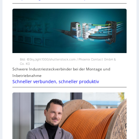
Bild: ©Sky_light1000/shutterstock.com / Phoenix Contact GmbH &
Co. KG
Schwere Industriesteckverbinder bei der Montage und
Inbetriebnahme
Schneller verbunden, schneller produktiv