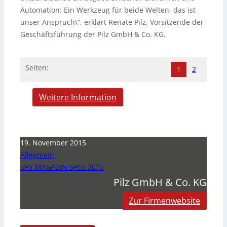
Automation: Ein Werkzeug für beide Welten, das ist
unser Anspruch\“, erklärt Renate Pilz, Vorsitzende der
Geschäftsführung der Pilz GmbH & Co. KG.
Seiten:
1
2
Weitere Information
19. November 2015
Allgemein
SPS-MAGAZIN SPSS 2015
Pilz GmbH & Co. KG
Zur Firmenwebsite