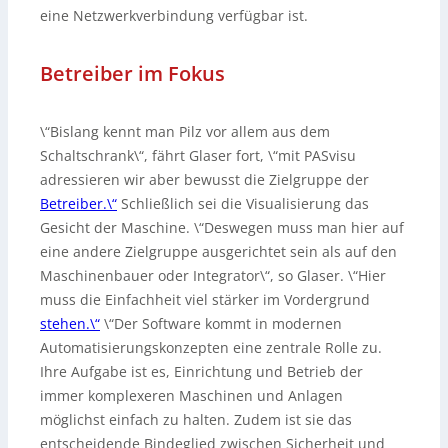
eine Netzwerkverbindung verfügbar ist.
Betreiber im Fokus
\“Bislang kennt man Pilz vor allem aus dem
Schaltschrank\“, fährt Glaser fort, \“mit PASvisu
adressieren wir aber bewusst die Zielgruppe der
Betreiber.\“
Schließlich sei die Visualisierung das
Gesicht der Maschine. \“Deswegen muss man hier auf
eine andere Zielgruppe ausgerichtet sein als auf den
Maschinenbauer oder Integrator\“, so Glaser. \“Hier
muss die Einfachheit viel stärker im Vordergrund
stehen.\“
\“Der Software kommt in modernen
Automatisierungskonzepten eine zentrale Rolle zu.
Ihre Aufgabe ist es, Einrichtung und Betrieb der
immer komplexeren Maschinen und Anlagen
möglichst einfach zu halten. Zudem ist sie das
entscheidende Bindeglied zwischen Sicherheit und