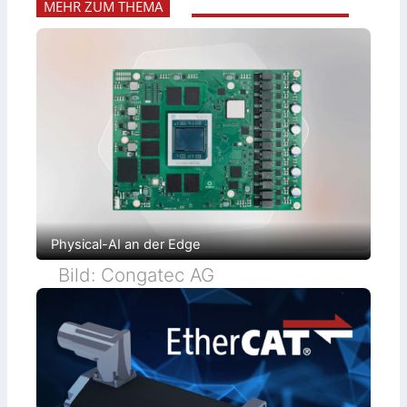
MEHR ZUM THEMA
Physical-AI an der Edge
Bild: Congatec AG