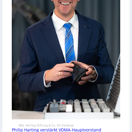
Bild: Harting Stiftung & Co. KG (Holding)
Philip Harting verstärkt VDMA-Hauptvorstand