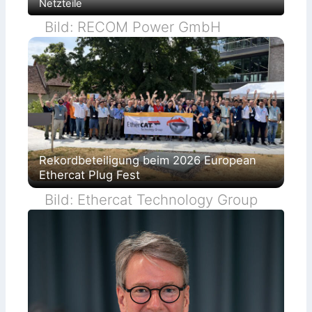
Netzteile
Bild: RECOM Power GmbH
Rekordbeteiligung beim 2026 European
Ethercat Plug Fest
Bild: Ethercat Technology Group