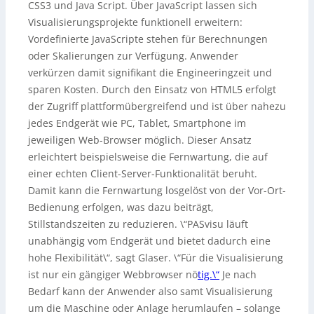
CSS3 und Java Script. Über JavaScript lassen sich
Visualisierungsprojekte funktionell erweitern:
Vordefinierte JavaScripte stehen für Berechnungen
oder Skalierungen zur Verfügung. Anwender
verkürzen damit signifikant die Engineeringzeit und
sparen Kosten. Durch den Einsatz von HTML5 erfolgt
der Zugriff plattformübergreifend und ist über nahezu
jedes Endgerät wie PC, Tablet, Smartphone im
jeweiligen Web-Browser möglich. Dieser Ansatz
erleichtert beispielsweise die Fernwartung, die auf
einer echten Client-Server-Funktionalität beruht.
Damit kann die Fernwartung losgelöst von der Vor-Ort-
Bedienung erfolgen, was dazu beiträgt,
Stillstandszeiten zu reduzieren. \“PASvisu läuft
unabhängig vom Endgerät und bietet dadurch eine
hohe Flexibilität\“, sagt Glaser. \“Für die Visualisierung
ist nur ein gängiger Webbrowser nö
tig.\“
Je nach
Bedarf kann der Anwender also samt Visualisierung
um die Maschine oder Anlage herumlaufen – solange