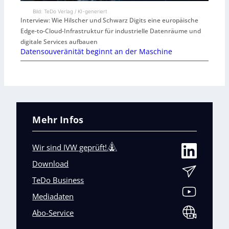
Bild: TeDo Verlag / KI-generiert
Interview: Wie Hilscher und Schwarz Digits eine europäische
Edge-to-Cloud-Infrastruktur für industrielle Datenräume und
digitale Services aufbauen
Datensouveränität beginnt an der Maschine
Mehr Infos
Wir sind IVW geprüft!
Download
TeDo Business
Mediadaten
Abo-Service