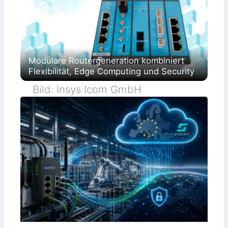
Modulare Routergeneration kombiniert
Flexibilität, Edge Computing und Security
Bild: Insys Icom GmbH