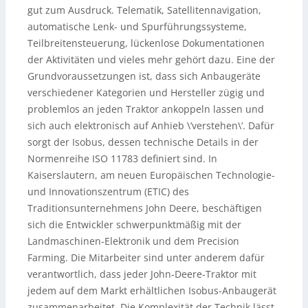
gut zum Ausdruck. Telematik, Satellitennavigation,
automatische Lenk- und Spurführungssysteme,
Teilbreitensteuerung, lückenlose Dokumentationen
der Aktivitäten und vieles mehr gehört dazu. Eine der
Grundvoraussetzungen ist, dass sich Anbaugeräte
verschiedener Kategorien und Hersteller zügig und
problemlos an jeden Traktor ankoppeln lassen und
sich auch elektronisch auf Anhieb \’verstehen\‘. Dafür
sorgt der Isobus, dessen technische Details in der
Normenreihe ISO 11783 definiert sind. In
Kaiserslautern, am neuen Europäischen Technologie-
und Innovationszentrum (ETIC) des
Traditionsunternehmens John Deere, beschäftigen
sich die Entwickler schwerpunktmäßig mit der
Landmaschinen-Elektronik und dem Precision
Farming. Die Mitarbeiter sind unter anderem dafür
verantwortlich, dass jeder John-Deere-Traktor mit
jedem auf dem Markt erhältlichen Isobus-Anbaugerät
zusammenarbeitet. Die Komplexität der Technik lässt