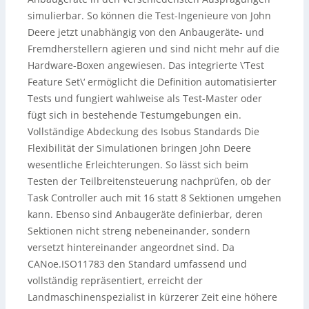
simulierbar. So können die Test-Ingenieure von John
Deere jetzt unabhängig von den Anbaugeräte- und
Fremdherstellern agieren und sind nicht mehr auf die
Hardware-Boxen angewiesen. Das integrierte \’Test
Feature Set\‘ ermöglicht die Definition automatisierter
Tests und fungiert wahlweise als Test-Master oder
fügt sich in bestehende Testumgebungen ein.
Vollständige Abdeckung des Isobus Standards Die
Flexibilität der Simulationen bringen John Deere
wesentliche Erleichterungen. So lässt sich beim
Testen der Teilbreitensteuerung nachprüfen, ob der
Task Controller auch mit 16 statt 8 Sektionen umgehen
kann. Ebenso sind Anbaugeräte definierbar, deren
Sektionen nicht streng nebeneinander, sondern
versetzt hintereinander angeordnet sind. Da
CANoe.ISO11783 den Standard umfassend und
vollständig repräsentiert, erreicht der
Landmaschinenspezialist in kürzerer Zeit eine höhere