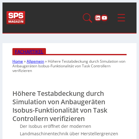
LinkedIn
YouTube
FACHARTIKEL
Home
»
Allgemein
»
Höhere Testabdeckung durch Simulation von
Anbaugeräten
Isobus-Funktionalität von Task Controllern
verifizieren
Höhere Testabdeckung durch
Simulation von Anbaugeräten
Isobus-Funktionalität von Task
Controllern verifizieren
Der Isobus eröffnet der modernen
Landmaschinentechnik über Herstellergrenzen