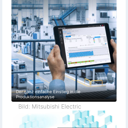
Der ganz einfache Einstieg in die
Produktionsanalyse
Bild: Mitsubishi Electric