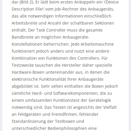
dar (Bild 2). Er lädt beim ersten Ankoppeln ein \’Device
Description File\‘ vom Job-Rechner des Anbaugeräts,
das alle notwendigen Informationen einschließlich
Arbeitsbreite und Anzahl der schaltbaren Sektionen
enthält. Der Task Controller muss die gesamte
Bandbreite an möglichen Anbaugeräte-
Konstellationen beherrschen. Jede Arbeitsmaschine
funktioniert jedoch anders und nutzt eine andere
Kombination von Funktionen des Controllers. Für
Testzwecke tauschen die Hersteller daher spezielle
Hardware-Boxen untereinander aus, in denen die
elektronische Funktionalität ihrer Anbaugeräte
abgebildet ist. Sehr selten enthalten die Boxen jedoch
sämtliche Hard- und Softwarekomponenten, die zu
einem umfassenden Funktionstest der Gerätelogik
notwendig sind. Das Testen ist angesichts der Vielfalt
an Feldgeräten und Fremdfirmen, fehlender
Standardisierung der Testboxen und
unterschiedlicher Bedienphilosophien eine