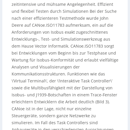
zeitintensive und mühsame Angelegenheit. Effizient
und flexibel Testen durch Simulationen Bei der Suche
nach einer effizienteren Testmethode wurde John
Deere auf CANoe.ISO11783 aufmerksam, ein auf die
Anforderungen von Isobus exakt zugeschnittenes
Entwicklungs-, Test- und Simulationswerkzeug aus
dem Hause Vector Informatik. CANoe.ISO11783 sorgt
bei Entwicklungen vom Beginn bis zur Testphase und
Wartung für Isobus-Konformität und erlaubt vielfältige
Analysen und Visualisierungen der
Kommunikationsstrukturen. Funktionen wie das
\’Virtual Terminal\‘, der \’Interaktive Task Controller\‘
sowie die Multibusfähigkeit mit der Darstellung von
Isobus- und J1939-Botschaften in einem Trace-Fenster
erleichtern Entwicklern die Arbeit deutlich (Bild 3).
CANoe ist in der Lage, nicht nur einzelne
Steuergeräte, sondern ganze Netzwerke zu
simulieren. Im Fall des Task Controllers sind
Anbaugeräte in den verschiedensten Ausprägungen