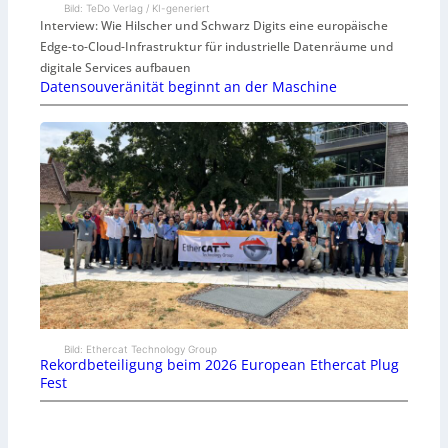
Bild: TeDo Verlag / KI-generiert
Interview: Wie Hilscher und Schwarz Digits eine europäische
Edge-to-Cloud-Infrastruktur für industrielle Datenräume und
digitale Services aufbauen
Datensouveränität beginnt an der Maschine
Bild: Ethercat Technology Group
Rekordbeteiligung beim 2026 European Ethercat Plug
Fest