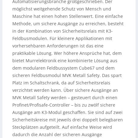
Automatisierungsbranche großgeschrieben. Der
möglichst weitgehende Schutz von Mensch und
Maschine hat einen hohen Stellenwert. Eine einfache
Methode, um sichere Ausgänge zu erreichen, besteht
in der Kombination von Sicherheitsrelais mit K3-
Feldbusmodulen. Für kleinere Applikationen mit
vorhersehbaren Anforderungen ist das eine
praktikable Lösung. Wer höhere Ansprüche hat, dem
bietet Murrelektronik eine kombinierte Lösung aus
dem modularen Feldbussystem Cube67 und dem
sicheren Feldbusmodul MVK Metall Safety. Das spart
Platz im Schaltschrank, da auf Sicherheitsrelais
verzichtet werden kann. Über sichere Ausgänge an
MVK Metall Safety werden – gesteuert durch einen
Profinet/Profisafe-Controller – bis zu zwölf sichere
Ausgänge am K3-Modul geschaffen. Sie sind auf zwei
Sicherheitskreise mit jeweils drei doppelt belegbaren
Steckplätzen aufgeteilt. Auf einfache Weise wird
dadurch die Anzahl der sicheren Ausgänge