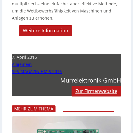
multipliziert – eine einfache, aber effektive Methode,
um die Wettbewerbsfähigkeit von Maschinen und
Anlagen zu erhöhen.
Weitere Information
7. April 2016
Allgemein
SPS-MAGAZIN HMIS 2016
Murrelektronik GmbH
Zur Firmenwebsite
MEHR ZUM THEMA