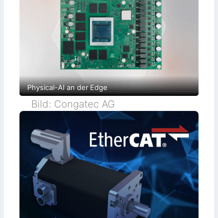
Physical-AI an der Edge
Bild: Congatec AG