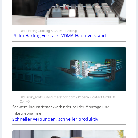
Bild: Harting Stiftung & Co. KG (Holding)
Philip Harting verstärkt VDMA-Hauptvorstand
Bild: ©Sky_light1000/shutterstock.com / Phoenix Contact GmbH &
Co. KG
Schwere Industriesteckverbinder bei der Montage und
Inbetriebnahme
Schneller verbunden, schneller produktiv