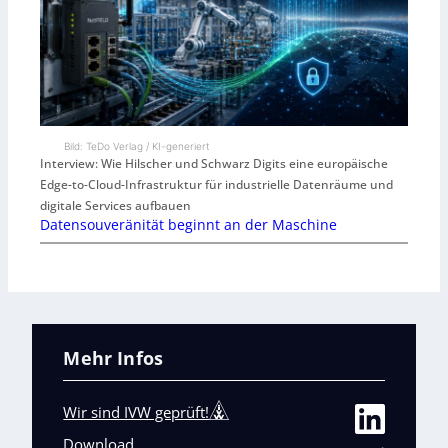
Bild: TeDo Verlag / KI-generiert
Interview: Wie Hilscher und Schwarz Digits eine europäische
Edge-to-Cloud-Infrastruktur für industrielle Datenräume und
digitale Services aufbauen
Datensouveränität beginnt an der Maschine
Mehr Infos
Wir sind IVW geprüft!
Download