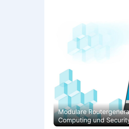
Modulare Routergenerati
Computing und Securit