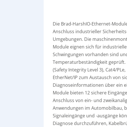
Die Brad-HarshIO-Ethernet-Module 
Anschluss industrieller Sicherheit
Umgebungen. Die maschinenmonti
Module eignen sich für industriel
Schwingungen vorhanden sind und 
Temperaturbeständigkeit geprüft. 
(Safety Integrity Level 3), Cat4/P
EtherNet/IP zum Austausch von si
Diagnoseinformationen über ein ei
Module bieten 12 sichere Eingäng
Anschluss von ein- und zweikanalig
Anwendungen im Automobilbau, bei 
Signaleingänge und -ausgänge kön
Diagnose durchzuführen, Kabelbrü