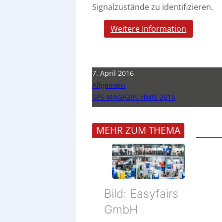
Signalzustände zu identifizieren.
Weitere Information
7. April 2016
Allgemein
SPS-MAGAZIN HMIS 2016
MEHR ZUM THEMA
Bild: Easyfairs
GmbH