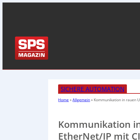
SICHERE AUTOMATION
Home
»
Allgemein
»
Kommunikation in rauen U
Kommunikation i
EtherNet/IP mit CI