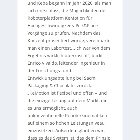
und Keba begann im Jahr 2020, als man
sich entschloss, die Möglichkeiten der
Roboterplattform KeMotion für
Hochgeschwindigkeits-Pick&Place-
Vorgänge zu prüfen. Nachdem das
Konzept präsentiert wurde, vereinbarte
man einen Labortest. „Ich war von dem
Ergebnis wirklich überrascht“, blickt
Enrico Vivaldo, leitender Ingenieur in
der Forschungs- und
Entwicklungsabteilung bei Sacmi
Packaging & Chocolate, zurück.
„KeMotion ist flexibel und offen – und
die einzige Lösung auf dem Markt, die
es uns ermöglicht, auch
unkonventionelle Roboterkinematiken
auf einem so hohen Leistungsniveau
einzusetzen. Außerdem glauben wir,
dass es das System ist, das dem Prinzip