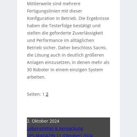
Mittlerweile sind mehrere
Fertigungslinien mit dieser
Konfiguration in Betrieb. Die Ergebnisse
haben die Testerfolge bestätigt und
stellen die geforderte Zuverlässigkeit
und Performance im alltäglichen
Betrieb sicher. Daher beschloss Sacmi,
die Lösung auch in deutlich größeren
Anlagen einzusetzen, in denen mehr als
30 Roboter in einem einzigen System
arbeiten.
Seiten:
1
2
2. Oktober 2024
Lebensmittel & Verpackung
SPS-MAGAZIN 11 (Oktober) 2024