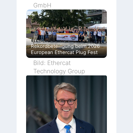
GmbH
Rekordbeteiligung beim 2026
European Ethercat Plug Fest
Bild: Ethercat
Technology Group