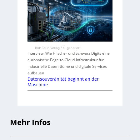
Bild: TeDo Verlag / KI-generiert
Interview: Wie Hilscher und Schwarz Digits eine
europäische Edge-to-Cloud-Infrastruktur für
industrielle Datenräume und digitale Services
aufbauen
Datensouveränität beginnt an der
Maschine
Mehr Infos