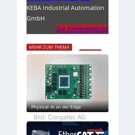
KEBA Industrial Automation
GmbH
Zur Firmenwebsite
MEHR ZUM THEMA
Physical-AI an der Edge
Bild: Congatec AG