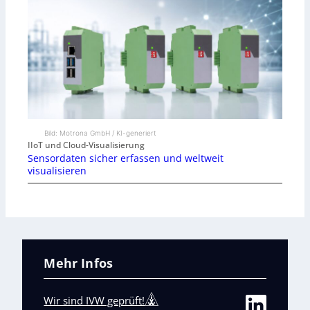
Bild: Motrona GmbH / KI-generiert
IIoT und Cloud-Visualisierung
Sensordaten sicher erfassen und weltweit
visualisieren
Mehr Infos
Wir sind IVW geprüft!