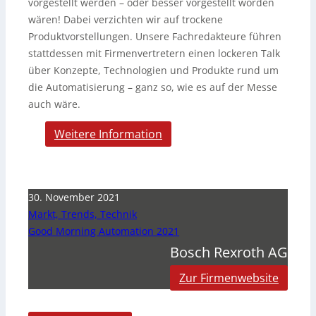
vorgestellt werden – oder besser vorgestellt worden
wären! Dabei verzichten wir auf trockene
Produktvorstellungen. Unsere Fachredakteure führen
stattdessen mit Firmenvertretern einen lockeren Talk
über Konzepte, Technologien und Produkte rund um
die Automatisierung – ganz so, wie es auf der Messe
auch wäre.
Weitere Information
30. November 2021
Markt, Trends, Technik
Good Morning Automation 2021
Bosch Rexroth AG
Zur Firmenwebsite