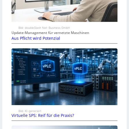
Bild: doubleSlash Net-Business GmbH
Update-Management für vernetzte Maschinen
Aus Pflicht wird Potenzial
Bild: KI-generiert
Virtuelle SPS: Reif für die Praxis?