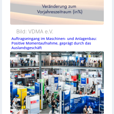
Bild: VDMA e.V.
Auftragseingang im Maschinen- und Anlagenbau:
Positive Momentaufnahme, geprägt durch das
Auslandsgeschäft