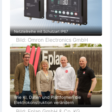
Netzteilreihe mit Schutzart IP67
Bild: Omron Electronics GmbH
Wie KI, Daten und Plattformen die
Elektrokonstruktion verändern
Bild: Eplan GmbH & Co. KG