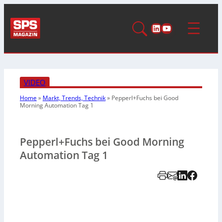
LinkedIn
YouTube
VIDEO
Home
»
Markt, Trends, Technik
»
Pepperl+Fuchs bei Good
Morning Automation Tag 1
Pepperl+Fuchs bei Good Morning
Automation Tag 1