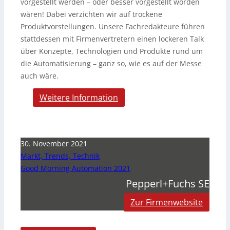
vorgestellt werden – oder besser vorgestellt worden
wären! Dabei verzichten wir auf trockene
Produktvorstellungen. Unsere Fachredakteure führen
stattdessen mit Firmenvertretern einen lockeren Talk
über Konzepte, Technologien und Produkte rund um
die Automatisierung – ganz so, wie es auf der Messe
auch wäre.
Weitere Information
30. November 2021
Markt, Trends, Technik
Good Morning Automation 2021
Pepperl+Fuchs SE
Zur Firmenwebsite