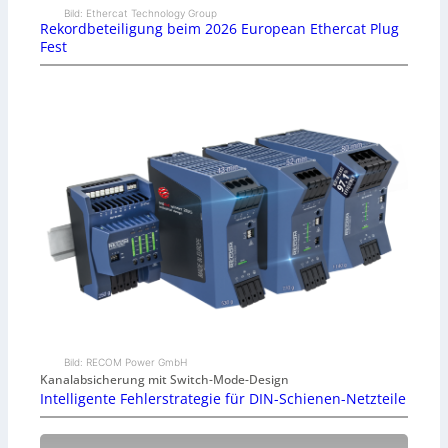
Bild: Ethercat Technology Group
Rekordbeteiligung beim 2026 European Ethercat Plug
Fest
Bild: RECOM Power GmbH
Kanalabsicherung mit Switch-Mode-Design
Intelligente Fehlerstrategie für DIN-Schienen-Netzteile