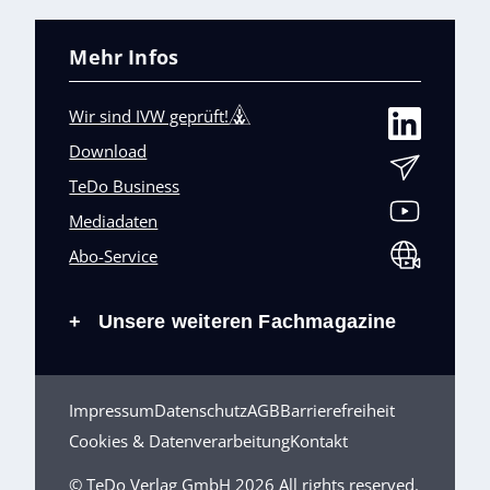
Mehr Infos
Wir sind IVW geprüft!
Download
TeDo Business
Mediadaten
Abo-Service
Unsere weiteren Fachmagazine
+
Impressum
Datenschutz
AGB
Barrierefreiheit
Cookies & Datenverarbeitung
Kontakt
© TeDo Verlag GmbH 2026 All rights reserved.