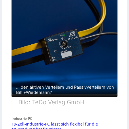
… den aktiven Verteilern und Passivverteilern von
Bihl+Wiedemann?
Bild: TeDo Verlag GmbH
Industrie-PC
19-Zoll-Industrie-PC lässt sich flexibel für die