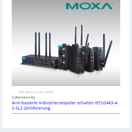
Bild: Moxa Europe GmbH
Cybersecurity
Arm-basierte Industriecomputer erhalten IEC62443-4-
2-SL2-Zertifizierung