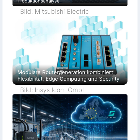
Produktionsanalyse
Bild: Mitsubishi Electric
Modulare Routergeneration kombiniert
Flexibilität, Edge Computing und Security
Bild: Insys Icom GmbH