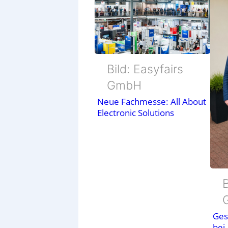
Bild: Easyfairs
GmbH
Neue Fachmesse: All About
Electronic Solutions
B
Ges
bei