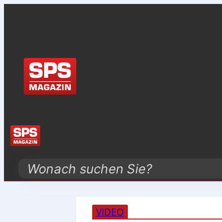
Search
VIDEO