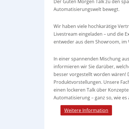
Der Guten Morgen Talk zu den sp
Automatisierungswelt bewegt.
Wir haben viele hochkarätige Ver
Livestream eingeladen – und die E
entweder aus dem Showroom, im W
In einer spannenden Mischung aus
informieren wir Sie darüber, welc
besser vorgestellt worden wären! 
Produktvorstellungen. Unsere Fac
einen lockeren Talk über Konzept
Automatisierung – ganz so, wie es
Weitere Information