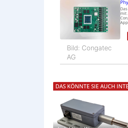
Phy
Das
mit
Cong
Appl
Bild: Congatec
AG
DAS KÖNNTE SIE AUCH INT