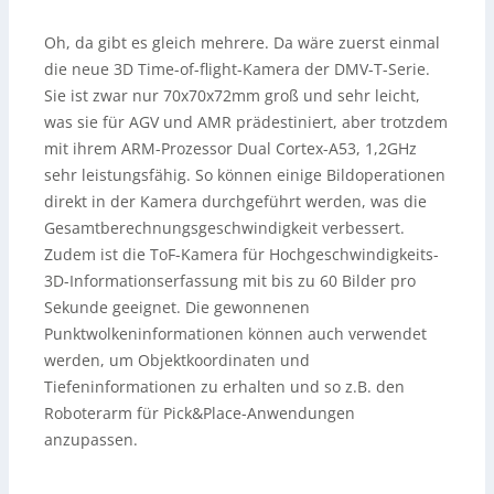
Oh, da gibt es gleich mehrere. Da wäre zuerst einmal
die neue 3D Time-of-flight-Kamera der DMV-T-Serie.
Sie ist zwar nur 70x70x72mm groß und sehr leicht,
was sie für AGV und AMR prädestiniert, aber trotzdem
mit ihrem ARM-Prozessor Dual Cortex-A53, 1,2GHz
sehr leistungsfähig. So können einige Bildoperationen
direkt in der Kamera durchgeführt werden, was die
Gesamtberechnungsgeschwindigkeit verbessert.
Zudem ist die ToF-Kamera für Hochgeschwindigkeits-
3D-Informationserfassung mit bis zu 60 Bilder pro
Sekunde geeignet. Die gewonnenen
Punktwolkeninformationen können auch verwendet
werden, um Objektkoordinaten und
Tiefeninformationen zu erhalten und so z.B. den
Roboterarm für Pick&Place-Anwendungen
anzupassen.