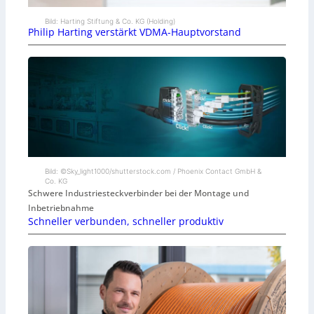
Bild: Harting Stiftung & Co. KG (Holding)
Philip Harting verstärkt VDMA-Hauptvorstand
Bild: ©Sky_light1000/shutterstock.com / Phoenix Contact GmbH &
Co. KG
Schwere Industriesteckverbinder bei der Montage und
Inbetriebnahme
Schneller verbunden, schneller produktiv