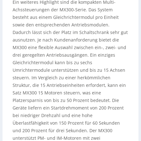
Ein weiteres Highlight sind die kompakten Multi-
Achssteuerungen der MX300-Serie. Das System
besteht aus einem Gleichrichtermodul pro Einheit
sowie den entsprechenden Antriebsmodulen.
Dadurch lässt sich der Platz im Schaltschrank sehr gut
ausnutzen. Je nach Kundenanforderung bietet die
MX300 eine flexible Auswahl zwischen ein-, zwei- und
drei geregelten Antriebsausgängen. Ein einziges
Gleichrichtermodul kann bis zu sechs
Umrichtermodule unterstützen und bis zu 15 Achsen
steuern. Im Vergleich zu einer herkömmlichen
Struktur, die 15 Antriebseinheiten erfordert, kann ein
Satz MX300 15 Motoren steuern, was eine
Platzersparnis von bis zu 50 Prozent bedeutet. Die
Geräte liefern ein Startdrehmoment von 200 Prozent
bei niedriger Drehzahl und eine hohe
Überlastfähigkeit von 150 Prozent für 60 Sekunden
und 200 Prozent für drei Sekunden. Der MX300
unterstützt PM- und IM-Motoren mit zwei