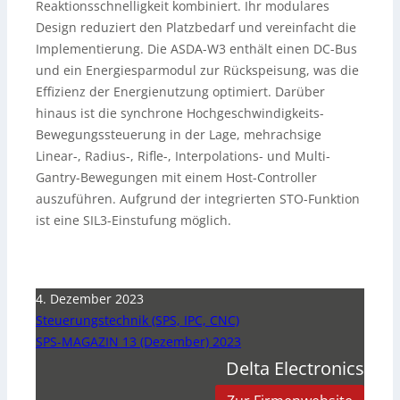
Reaktionsschnelligkeit kombiniert. Ihr modulares
Design reduziert den Platzbedarf und vereinfacht die
Implementierung. Die ASDA-W3 enthält einen DC-Bus
und ein Energiesparmodul zur Rückspeisung, was die
Effizienz der Energienutzung optimiert. Darüber
hinaus ist die synchrone Hochgeschwindigkeits-
Bewegungssteuerung in der Lage, mehrachsige
Linear-, Radius-, Rifle-, Interpolations- und Multi-
Gantry-Bewegungen mit einem Host-Controller
auszuführen. Aufgrund der integrierten STO-Funktion
ist eine SIL3-Einstufung möglich.
4. Dezember 2023
Steuerungstechnik (SPS, IPC, CNC)
SPS-MAGAZIN 13 (Dezember) 2023
Delta Electronics