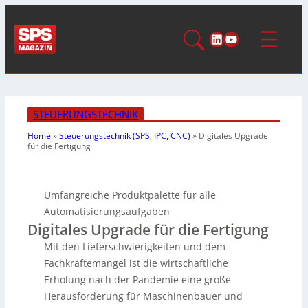
LinkedIn
YouTube
STEUERUNGSTECHNIK
Home
»
Steuerungstechnik (SPS, IPC, CNC)
»
Digitales Upgrade
für die Fertigung
Umfangreiche Produktpalette für alle
Automatisierungsaufgaben
Digitales Upgrade für die Fertigung
Mit den Lieferschwierigkeiten und dem
Fachkräftemangel ist die wirtschaftliche
Erholung nach der Pandemie eine große
Herausforderung für Maschinenbauer und