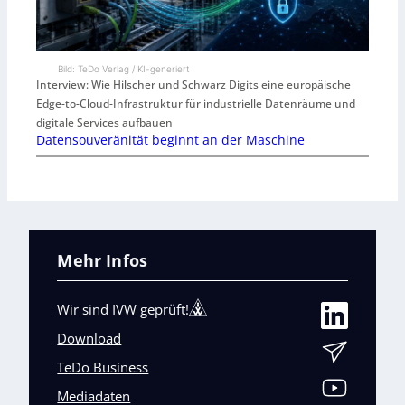
Bild: TeDo Verlag / KI-generiert
Interview: Wie Hilscher und Schwarz Digits eine europäische
Edge-to-Cloud-Infrastruktur für industrielle Datenräume und
digitale Services aufbauen
Datensouveränität beginnt an der Maschine
Mehr Infos
Wir sind IVW geprüft!
Download
TeDo Business
Mediadaten