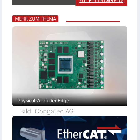
Zur Firmenwebsite
MEHR ZUM THEMA
Physical-AI an der Edge
Bild: Congatec AG