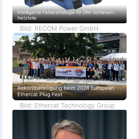
Intelligente Fehlerstrategie für DIN-Schienen-
Netzteile
Bild: RECOM Power GmbH
Rekordbeteiligung beim 2026 European
Ethercat Plug Fest
Bild: Ethercat Technology Group