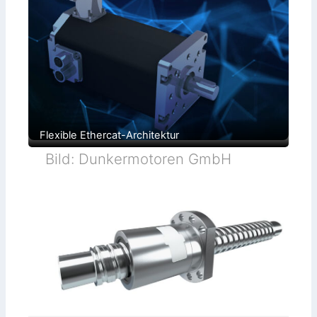
Flexible Ethercat-Architektur
Bild: Dunkermotoren GmbH