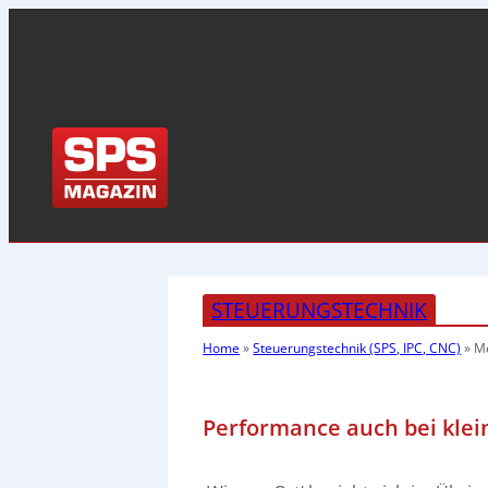
STEUERUNGSTECHNIK
Home
»
Steuerungstechnik (SPS, IPC, CNC)
»
Me
Performance auch bei kle