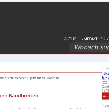
AKTUELL
MEDIATHEK
Search
Indu
19-Z
für
hr als nur sicherer Zugriff auf die Maschine
ICO 
Cont
19“-
inen Bandbreiten
Weit
Indu