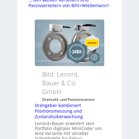
Passivverteilern von Bihl+Wiedemann?
Bild: Lenord,
Bauer & Co.
GmbH
Drehzahl- und Positionssensor
Drehgeber kombiniert
Positionsmessung und
Zustandsüberwachung
Lenord+Bauer erweitert sein
Portfolio digitaler MiniCoder um
eine Variante mit serieller
Schnittstelle für Fanuc-