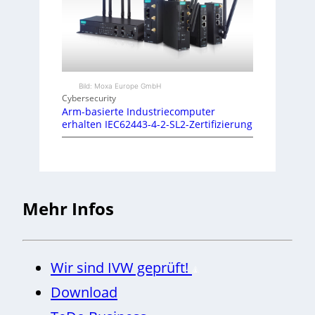
Bild: Moxa Europe GmbH
Cybersecurity
Arm-basierte Industriecomputer
erhalten IEC62443-4-2-SL2-Zertifizierung
Mehr Infos
Wir sind IVW geprüft!
Download