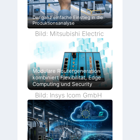
Der ganz einfache Einstieg in die
Produktionsanalyse
Bild: Mitsubishi Electric
Modulare Routergeneration
kombiniert Flexibilität, Edge
Computing und Security
Bild: Insys Icom GmbH