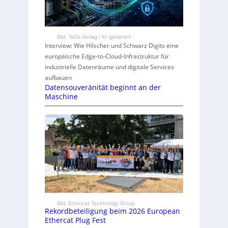
Bild: TeDo Verlag / KI-generiert
Interview: Wie Hilscher und Schwarz Digits eine
europäische Edge-to-Cloud-Infrastruktur für
industrielle Datenräume und digitale Services
aufbauen
Datensouveränität beginnt an der
Maschine
Bild: Ethercat Technology Group
Rekordbeteiligung beim 2026 European
Ethercat Plug Fest