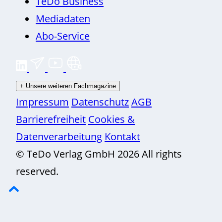
TeDo Business
Mediadaten
Abo-Service
+
Unsere weiteren Fachmagazine
Impressum
Datenschutz
AGB
Barrierefreiheit
Cookies &
Datenverarbeitung
Kontakt
© TeDo Verlag GmbH 2026 All rights
reserved.