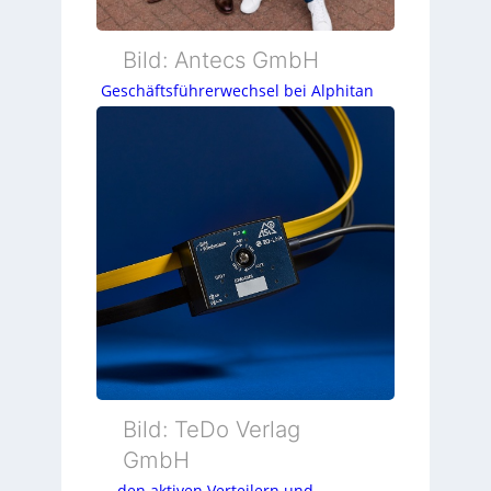
Bild: Antecs GmbH
Geschäftsführerwechsel bei Alphitan
Bild: TeDo Verlag
GmbH
… den aktiven Verteilern und