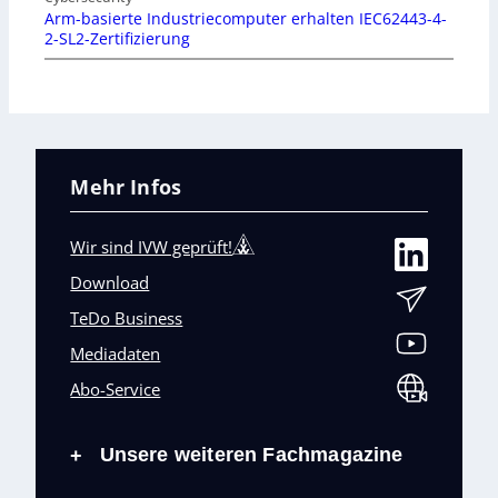
Arm-basierte Industriecomputer erhalten IEC62443-4-
2-SL2-Zertifizierung
Mehr Infos
Wir sind IVW geprüft!
Download
TeDo Business
Mediadaten
Abo-Service
Unsere weiteren Fachmagazine
+