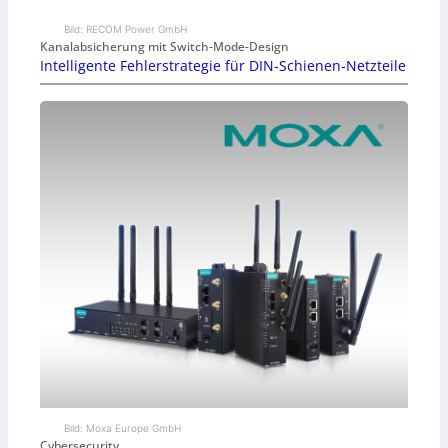
Bild: RECOM Power GmbH
Kanalabsicherung mit Switch-Mode-Design
Intelligente Fehlerstrategie für DIN-Schienen-Netzteile
Bild: Moxa Europe GmbH
Cybersecurity