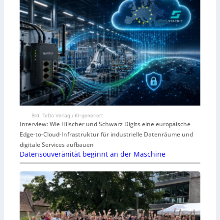
Bild: TeDo Verlag / KI-generiert
Interview: Wie Hilscher und Schwarz Digits eine europäische
Edge-to-Cloud-Infrastruktur für industrielle Datenräume und
digitale Services aufbauen
Datensouveränität beginnt an der Maschine