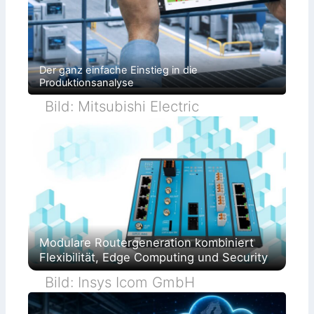
Der ganz einfache Einstieg in die
Produktionsanalyse
Bild: Mitsubishi Electric
Modulare Routergeneration kombiniert
Flexibilität, Edge Computing und Security
Bild: Insys Icom GmbH