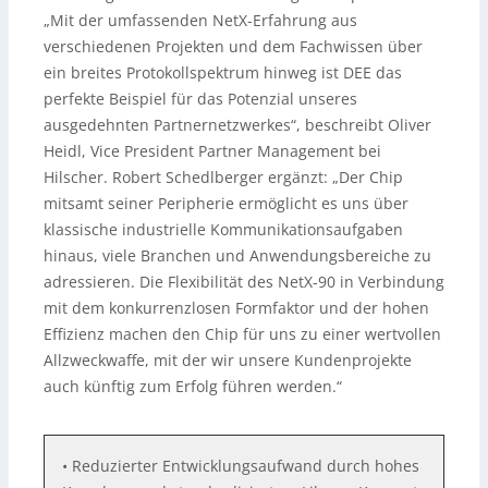
„Mit der umfassenden NetX-Erfahrung aus
verschiedenen Projekten und dem Fachwissen über
ein breites Protokollspektrum hinweg ist DEE das
perfekte Beispiel für das Potenzial unseres
ausgedehnten Partnernetzwerkes“, beschreibt Oliver
Heidl, Vice President Partner Management bei
Hilscher. Robert Schedlberger ergänzt: „Der Chip
mitsamt seiner Peripherie ermöglicht es uns über
klassische industrielle Kommunikationsaufgaben
hinaus, viele Branchen und Anwendungsbereiche zu
adressieren. Die Flexibilität des NetX-90 in Verbindung
mit dem konkurrenzlosen Formfaktor und der hohen
Effizienz machen den Chip für uns zu einer wertvollen
Allzweckwaffe, mit der wir unsere Kundenprojekte
auch künftig zum Erfolg führen werden.“
• Reduzierter Entwicklungsaufwand durch hohes