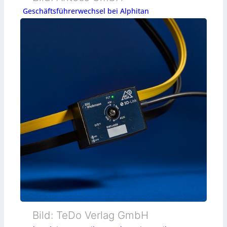
Geschäftsführerwechsel bei Alphitan
Bild: TeDo Verlag GmbH