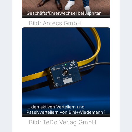
Geschäftsführerwechsel bei Alphitan
Bild: Antecs GmbH
… den aktiven Verteilern und
Passivverteilern von Bihl+Wiedemann?
Bild: TeDo Verlag GmbH