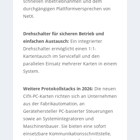
schnellen Inbetriebnahmen und dem
durchgängigen Plattformversprechen von
NetX.
Drehschalter für sicheren Betrieb und
einfachen Austausch:
Ein integrierter
Drehschalter ermöglicht einen 1:1-
Kartentausch im Servicefall und den
parallelen Einsatz mehrerer Karten in einem
System.
Weitere Protokollstacks in 2026:
Die neuen
CifX-PC-Karten richten sich an Unternehmen
aus der Fabrikautomation, an
Gerätehersteller PC-basierter Steuerungen
sowie an Systemintegratoren und
Maschinenbauer. Sie bieten eine sofort
einsetzbare Kommunikationsschnittstelle,