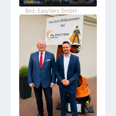
Solutions
Bild: Easyfairs GmbH