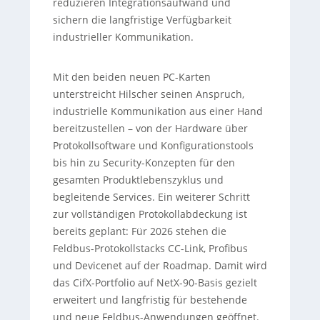
reduzieren Integrationsaufwand und
sichern die langfristige Verfügbarkeit
industrieller Kommunikation.
Mit den beiden neuen PC-Karten
unterstreicht Hilscher seinen Anspruch,
industrielle Kommunikation aus einer Hand
bereitzustellen – von der Hardware über
Protokollsoftware und Konfigurationstools
bis hin zu Security-Konzepten für den
gesamten Produktlebenszyklus und
begleitende Services. Ein weiterer Schritt
zur vollständigen Protokollabdeckung ist
bereits geplant: Für 2026 stehen die
Feldbus-Protokollstacks CC-Link, Profibus
und Devicenet auf der Roadmap. Damit wird
das CifX-Portfolio auf NetX-90-Basis gezielt
erweitert und langfristig für bestehende
und neue Feldbus-Anwendungen geöffnet.