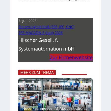
7. Juli 2026
Steuerungstechnik (SPS, IPC, CNC)
SPS-MAGAZIN 6 (Juni) 2026
Hilscher Gesell. f.
Systemautomation mbH
Zur Firmenwebsite
MEHR ZUM THEMA
Neue Fachmesse: All About Electronic