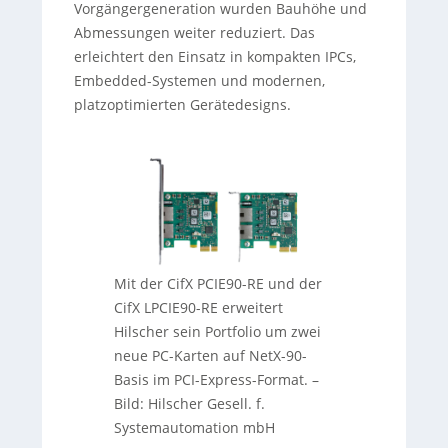
Vorgängergeneration wurden Bauhöhe und
Abmessungen weiter reduziert. Das
erleichtert den Einsatz in kompakten IPCs,
Embedded-Systemen und modernen,
platzoptimierten Gerätedesigns.
Mit der CifX PCIE90-RE und der
CifX LPCIE90-RE erweitert
Hilscher sein Portfolio um zwei
neue PC-Karten auf NetX-90-
Basis im PCI-Express-Format. –
Bild: Hilscher Gesell. f.
Systemautomation mbH