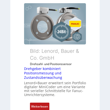
Bild: Lenord, Bauer &
Co. GmbH
Drehzahl- und Positionssensor
Drehgeber kombiniert
Positionsmessung und
Zustandsüberwachung
Lenord+Bauer erweitert sein Portfolio
digitaler MiniCoder um eine Variante
mit serieller Schnittstelle für Fanuc-
Umrichtersysteme.
:
Weiterlesen