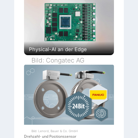
Physical-AI an der Edge
Bild: Congatec AG
Bild: Lenord, Bauer & Co. GmbH
Drehzahl- und Positionssensor