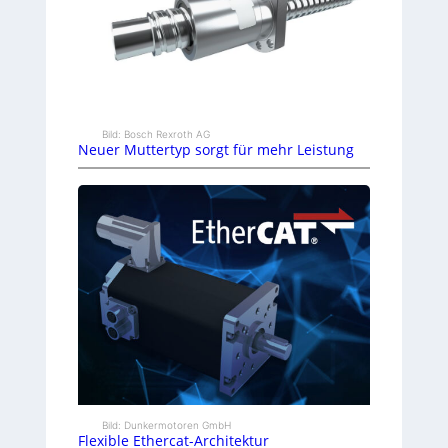
Bild: Bosch Rexroth AG
Neuer Muttertyp sorgt für mehr Leistung
Bild: Dunkermotoren GmbH
Flexible Ethercat-Architektur