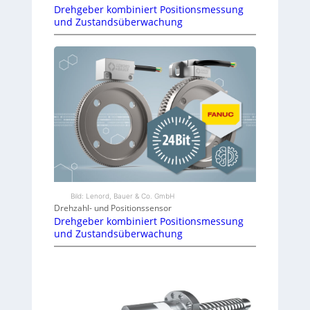
Drehgeber kombiniert Positionsmessung
und Zustandsüberwachung
Bild: Lenord, Bauer & Co. GmbH
Drehzahl- und Positionssensor
Drehgeber kombiniert Positionsmessung
und Zustandsüberwachung