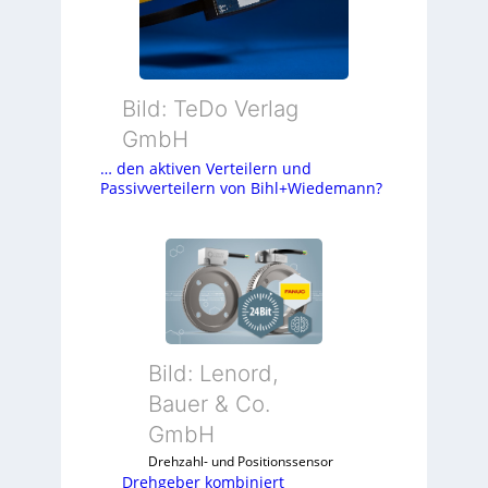
Bild: TeDo Verlag
GmbH
… den aktiven Verteilern und
Passivverteilern von Bihl+Wiedemann?
Bild: Lenord,
Bauer & Co.
GmbH
Drehzahl- und Positionssensor
Drehgeber kombiniert