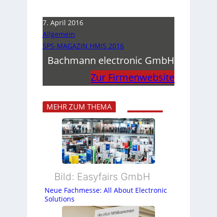
7. April 2016
Allgemein
SPS-MAGAZIN HMIS 2016
Bachmann electronic GmbH
Zur Firmenwebsite
MEHR ZUM THEMA
Bild: Easyfairs GmbH
Neue Fachmesse: All About Electronic
Solutions