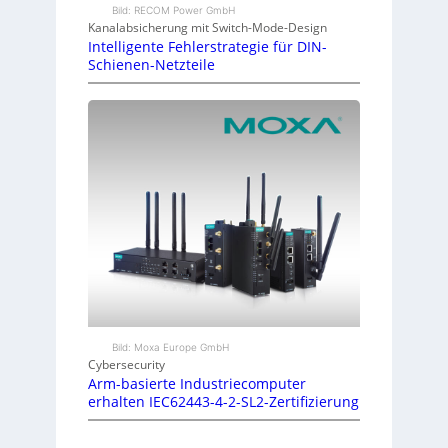
Bild: RECOM Power GmbH
Kanalabsicherung mit Switch-Mode-Design
Intelligente Fehlerstrategie für DIN-
Schienen-Netzteile
Bild: Moxa Europe GmbH
Cybersecurity
Arm-basierte Industriecomputer
erhalten IEC62443-4-2-SL2-Zertifizierung