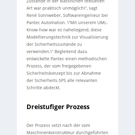
Zustände in der klassischen textuellen
Art war praktisch unmöglich\“, sagt
René Sonnweber, Softwareingenieur bei
Pantec Automation. \“Mit unserem UML-
Know-how war es naheliegend, diese
Modellierungstechnik zur Visualisierung
der Sicherheitszustände zu
verwenden.\“ Begleitend dazu
entwickelte Pantec einen methodischen
Prozess, der vom freigegebenen
Sicherheitskonzept bis zur Abnahme
der Sicherheits-SPS alle relevanten
Schritte abdeckt.
Dreistufiger Prozess
Der Prozess setzt nach der vom
Maschinenkonstrukteur durchgeführten