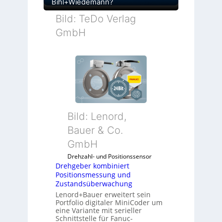
Bihl+Wiedemann?
Bild: TeDo Verlag
GmbH
Bild: Lenord,
Bauer & Co.
GmbH
Drehzahl- und Positionssensor
Drehgeber kombiniert
Positionsmessung und
Zustandsüberwachung
Lenord+Bauer erweitert sein
Portfolio digitaler MiniCoder um
eine Variante mit serieller
Schnittstelle für Fanuc-