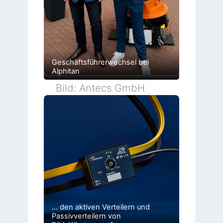
Geschäftsführerwechsel bei
Alphitan
Bild: Antecs GmbH
… den aktiven Verteilern und
Passivverteilern von