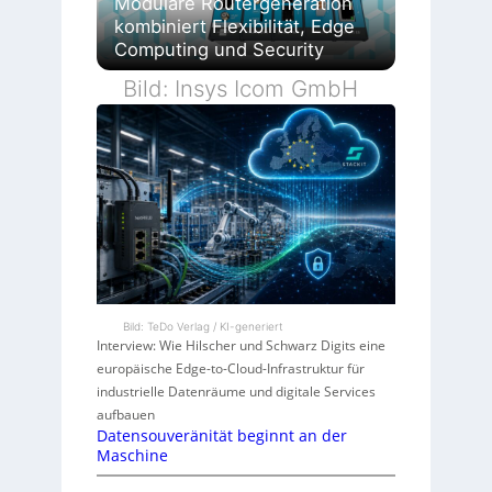
Modulare Routergeneration
kombiniert Flexibilität, Edge
Computing und Security
Bild: Insys Icom GmbH
Bild: TeDo Verlag / KI-generiert
Interview: Wie Hilscher und Schwarz Digits eine
europäische Edge-to-Cloud-Infrastruktur für
industrielle Datenräume und digitale Services
aufbauen
Datensouveränität beginnt an der
Maschine