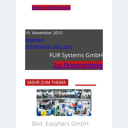
Weitere Information
19. November 2015
Allgemein
SPS-MAGAZIN SPSS 2015
FLIR Systems GmbH
Zur Firmenwebsite
MEHR ZUM THEMA
Bild: Easyfairs GmbH