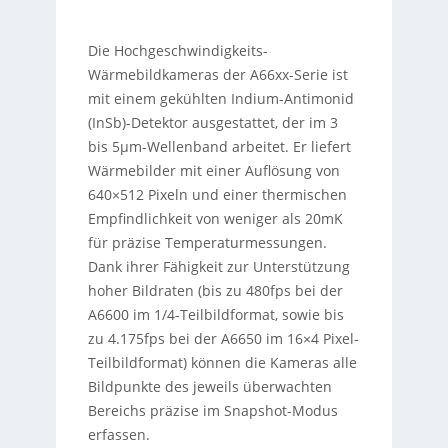
Die Hochgeschwindigkeits-
Wärmebildkameras der A66xx-Serie ist
mit einem gekühlten Indium-Antimonid
(InSb)-Detektor ausgestattet, der im 3
bis 5µm-Wellenband arbeitet. Er liefert
Wärmebilder mit einer Auflösung von
640×512 Pixeln und einer thermischen
Empfindlichkeit von weniger als 20mK
für präzise Temperaturmessungen.
Dank ihrer Fähigkeit zur Unterstützung
hoher Bildraten (bis zu 480fps bei der
A6600 im 1/4-Teilbildformat, sowie bis
zu 4.175fps bei der A6650 im 16×4 Pixel-
Teilbildformat) können die Kameras alle
Bildpunkte des jeweils überwachten
Bereichs präzise im Snapshot-Modus
erfassen.