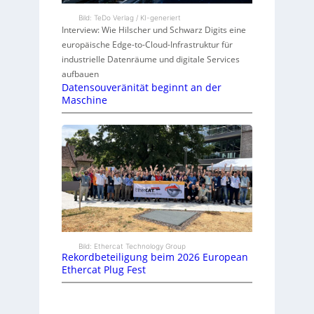
Bild: TeDo Verlag / KI-generiert
Interview: Wie Hilscher und Schwarz Digits eine
europäische Edge-to-Cloud-Infrastruktur für
industrielle Datenräume und digitale Services
aufbauen
Datensouveränität beginnt an der
Maschine
Bild: Ethercat Technology Group
Rekordbeteiligung beim 2026 European
Ethercat Plug Fest