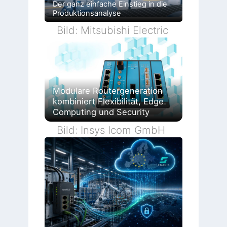
Der ganz einfache Einstieg in die
Produktionsanalyse
Bild: Mitsubishi Electric
Modulare Routergeneration
kombiniert Flexibilität, Edge
Computing und Security
Bild: Insys Icom GmbH