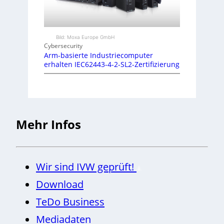
Bild: Moxa Europe GmbH
Cybersecurity
Arm-basierte Industriecomputer
erhalten IEC62443-4-2-SL2-Zertifizierung
Mehr Infos
Wir sind IVW geprüft!
Download
TeDo Business
Mediadaten