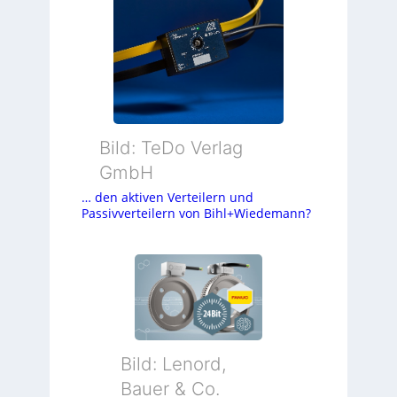
Bild: TeDo Verlag
GmbH
… den aktiven Verteilern und
Passivverteilern von Bihl+Wiedemann?
Bild: Lenord,
Bauer & Co.