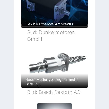
Flexible Ethercat-Architektur
Bild: Dunkermotoren
GmbH
Neuer Muttertyp sorgt für mehr
Leistung
Bild: Bosch Rexroth AG