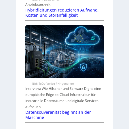
Antriebstechnik
Hybridleitungen reduzieren Aufwand,
Kosten und Störanfälligkeit
Bild: TeDo Verlag / KI-generiert
Interview: Wie Hilscher und Schwarz Digits eine
europäische Edge-to-Cloud-Infrastruktur für
industrielle Datenräume und digitale Services
aufbauen
Datensouveränität beginnt an der
Maschine