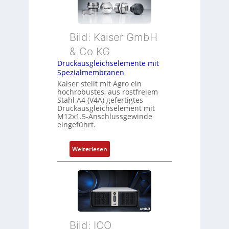
Bild: Kaiser GmbH
& Co KG
Druckausgleichselemente mit
Spezialmembranen
Kaiser stellt mit Agro ein
hochrobustes, aus rostfreiem
Stahl A4 (V4A) gefertigtes
Druckausgleichselement mit
M12x1.5-Anschlussgewinde
eingeführt.
:
Weiterlesen
D
r
u
c
k
a
Bild: ICO
u