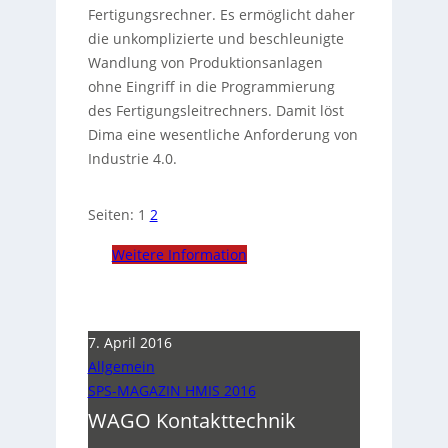
Fertigungsrechner. Es ermöglicht daher
die unkomplizierte und beschleunigte
Wandlung von Produktionsanlagen
ohne Eingriff in die Programmierung
des Fertigungsleitrechners. Damit löst
Dima eine wesentliche Anforderung von
Industrie 4.0.
Seiten:
1
2
Weitere Information
7. April 2016
Allgemein
SPS-MAGAZIN HMIS 2016
WAGO Kontakttechnik