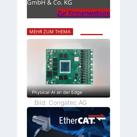
GmbH & Co. KG
Zur Firmenwebsite
MEHR ZUM THEMA
Physical-AI an der Edge
Bild: Congatec AG