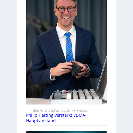
Bild: Harting Stiftung & Co. KG (Holding)
Philip Harting verstärkt VDMA-
Hauptvorstand