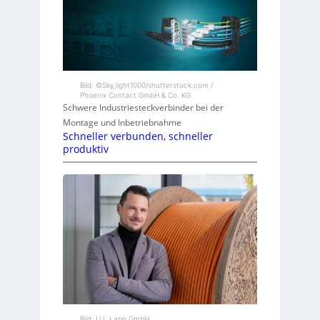
Bild: ©Sky_light1000/shutterstock.com /
Phoenix Contact GmbH & Co. KG
Schwere Industriesteckverbinder bei der
Montage und Inbetriebnahme
Schneller verbunden, schneller
produktiv
Bild: U.I. Lapp GmbH