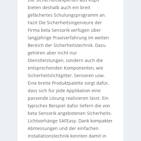
bieten deshalb auch ein breit
gefächertes Schulungsprogramm an.
Fazit Die Sicherheitsingenieure der
Firma beta Sensorik verfügen über
langjährige Praxiserfahrung im weiten
Bereich der Sicherheitstechnik. Dazu
gehören aber nicht nur
Dienstleistungen, sondern auch die
entsprechenden Komponenten, wie
Sicherheitslichtgitter, Sensoren usw.
Eine breite Produktpalette sorgt dafür,
dass sich für jede Applikation eine
passende Lösung realisieren lässt. Ein
typisches Beispiel dafür liefern die von
beta Sensorik angebotenen Sicherheits-
Lichtvorhänge SAFEasy. Dank kompakter
Abmessungen und der einfachen
Installationstechnik konnten damit in