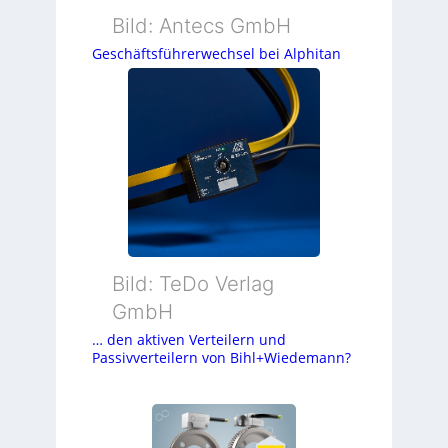
Bild: Antecs GmbH
Geschäftsführerwechsel bei Alphitan
Bild: TeDo Verlag
GmbH
… den aktiven Verteilern und
Passivverteilern von Bihl+Wiedemann?