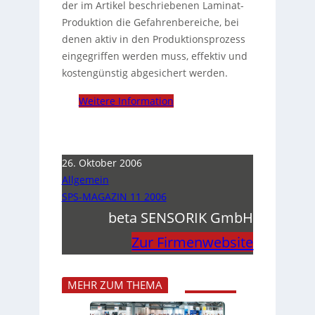
der im Artikel beschriebenen Laminat-
Produktion die Gefahrenbereiche, bei
denen aktiv in den Produktionsprozess
eingegriffen werden muss, effektiv und
kostengünstig abgesichert werden.
Weitere Information
26. Oktober 2006
Allgemein
SPS-MAGAZIN 11 2006
beta SENSORIK GmbH
Zur Firmenwebsite
MEHR ZUM THEMA