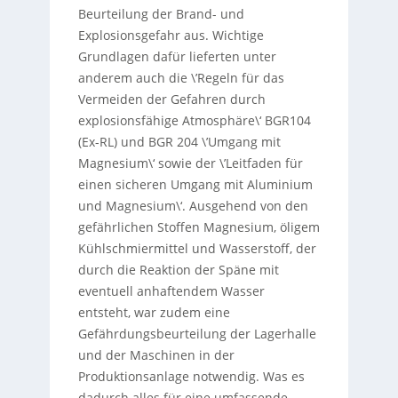
Beurteilung der Brand- und
Explosionsgefahr aus. Wichtige
Grundlagen dafür lieferten unter
anderem auch die \’Regeln für das
Vermeiden der Gefahren durch
explosionsfähige Atmosphäre\‘ BGR104
(Ex-RL) und BGR 204 \’Umgang mit
Magnesium\‘ sowie der \’Leitfaden für
einen sicheren Umgang mit Aluminium
und Magnesium\‘. Ausgehend von den
gefährlichen Stoffen Magnesium, öligem
Kühlschmiermittel und Wasserstoff, der
durch die Reaktion der Späne mit
eventuell anhaftendem Wasser
entsteht, war zudem eine
Gefährdungsbeurteilung der Lagerhalle
und der Maschinen in der
Produktionsanlage notwendig. Was es
dadurch alles für eine umfassende