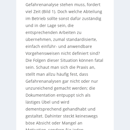
Gefahrenanalyse stehen muss, fordert
viel Zeit (Bild 1). Doch welche Abteilung
im Betrieb sollte sonst dafür zuständig
und in der Lage sein, die
entsprechenden Arbeiten zu
übernehmen, zumal standardisierte,
einfach einführ- und anwendbare
Vorgehensweisen nicht definiert sind?
Die Folgen dieser Situation können fatal
sein. Schaut man sich die Praxis an,
stellt man allzu häufig fest, dass
Gefahrenanalysen gar nicht oder nur
unzureichend gemacht werden; die
Dokumentation entpuppt sich als
lästiges Übel und wird
dementsprechend gehandhabt und
gestaltet. Dahinter steckt keineswegs
böse Absicht oder Mangel an
Motivation, sondern für jeden