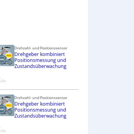
Drehzahl- und Positionssensor
Drehgeber kombiniert
Positionsmessung und
Zustandsüberwachung
,
& Co.
Drehzahl- und Positionssensor
Drehgeber kombiniert
Positionsmessung und
Zustandsüberwachung
,
& Co.