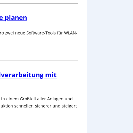
e planen
o zwei neue Software-Tools für WLAN-
dverarbeitung mit
s in einem Großteil aller Anlagen und
uktion schneller, sicherer und steigert