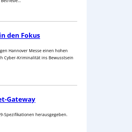
n Betriebe…
in den Fokus
hrigen Hannover Messe einen hohen
ch Cyber-Kriminalität ins Bewusstsein
net-Gateway
09-Spezifikationen herausgegeben.