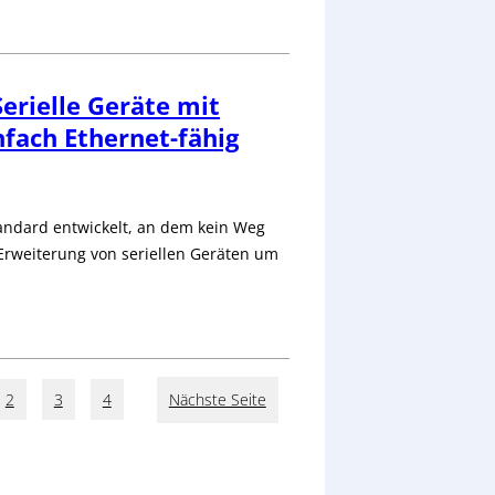
erielle Geräte mit
fach Ethernet-fähig
tandard entwickelt, an dem kein Weg
Erweiterung von seriellen Geräten um
2
3
4
Nächste Seite