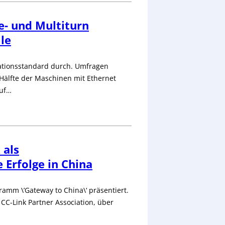
e- und Multiturn
le
kationsstandard durch. Umfragen
e Hälfte der Maschinen mit Ethernet
auf…
 als
 Erfolge in China
ramm \’Gateway to China\‘ präsentiert.
CC-Link Partner Association, über