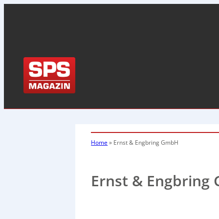
Home
»
Ernst & Engbring GmbH
Ernst & Engbrin