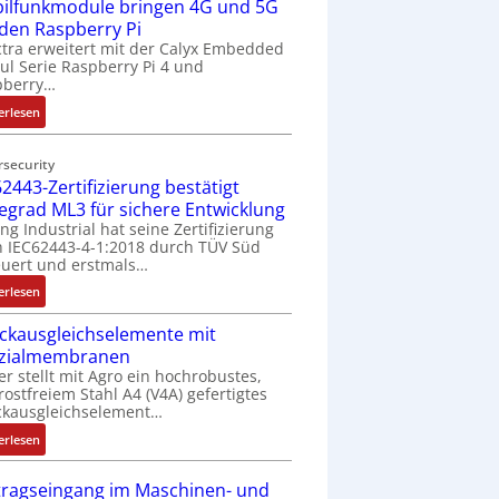
ilfunkmodule bringen 4G und 5G
-
Z
 den Raspberry Pi
o
tra erweitert mit der Calyx Embedded
l Serie Raspberry Pi 4 und
l
pberry…
l
-
:
erlesen
I
M
n
o
rsecurity
d
b
2443-Zertifizierung bestätigt
u
i
fegrad ML3 für sichere Entwicklung
s
l
ing Industrial hat seine Zertifizierung
t
f
 IEC62443-4-1:2018 durch TÜV Süd
r
u
uert und erstmals…
i
n
:
erlesen
e
k
I
-
m
ckausgleichselemente mit
E
P
o
zialmembranen
C
C
d
er stellt mit Agro ein hochrobustes,
6
l
u
rostfreiem Stahl A4 (V4A) gefertigtes
2
ä
l
ckausgleichselement…
4
s
e
:
4
erlesen
s
b
D
3
t
r
r
-
tragseingang im Maschinen- und
s
i