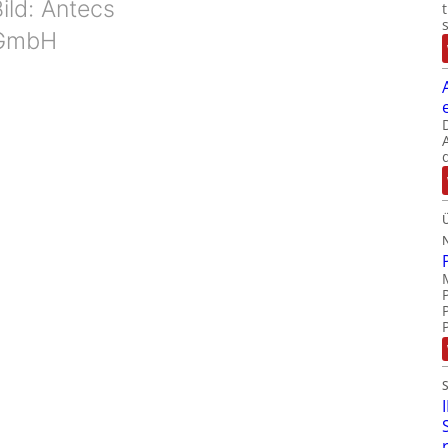
ild: Antecs
GmbH