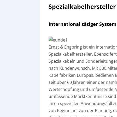
Spezialkabelherstelle
International tätiger Syste
Ernst & Engbring ist ein internati
Spezialkabelhersteller. Ebenso fer
Spezialkabeln und Sonderleitungen
nach Kundenwunsch. Mit 300 Mitar
Kabelfabriken Europas, bedienen 
seit über 60 Jahren einer der nam
Wertschöpfung und umfassende M
umfassende Marktkenntnisse sind 
Ihren speziellen Anwendungsfall z
von Beginn an, von der Planung, 