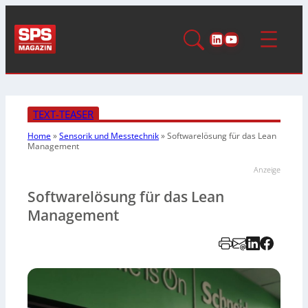
LinkedIn
YouTube
TEXT-TEASER
Home
»
Sensorik und Messtechnik
»
Softwarelösung für das Lean
Management
Anzeige
Softwarelösung für das Lean
Management