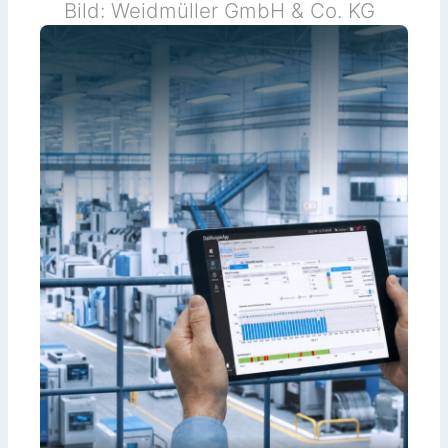
Bild: Weidmüller GmbH & Co. KG