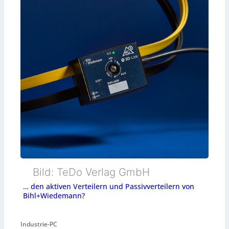
Bild: TeDo Verlag GmbH
… den aktiven Verteilern und Passivverteilern von
Bihl+Wiedemann?
Industrie-PC