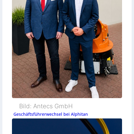
Bild: Antecs GmbH
Geschäftsführerwechsel bei Alphitan