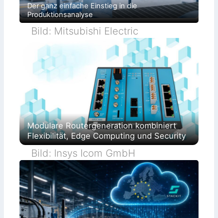
Der ganz einfache Einstieg in die
Produktionsanalyse
Bild: Mitsubishi Electric
Modulare Routergeneration kombiniert
Flexibilität, Edge Computing und Security
Bild: Insys Icom GmbH