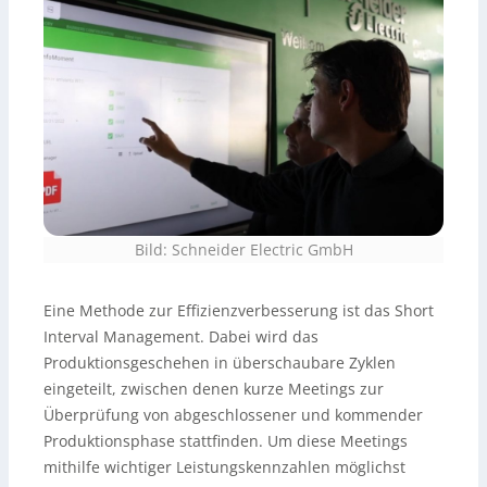
Bild: Schneider Electric GmbH
Eine Methode zur Effizienzverbesserung ist das Short
Interval Management. Dabei wird das
Produktionsgeschehen in überschaubare Zyklen
eingeteilt, zwischen denen kurze Meetings zur
Überprüfung von abgeschlossener und kommender
Produktionsphase stattfinden. Um diese Meetings
mithilfe wichtiger Leistungskennzahlen möglichst