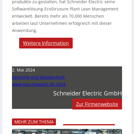
produktiv zu gestalten, hat Schneider Electric seine
Softwarelösung EcoStruxure Plant Lean Management
entwickelt. Bereits mehr als 70.000 Menschen
arbeiten laut Unternehmen erfolgreich mit dieser
Anwendung.
Weitere Information
2. Mai 2024
Sensorik und Messtechnik
www.sps-magazin.de 2024
Schneider Electric GmbH
Zur Firmenwebsite
MEHR ZUM THEMA