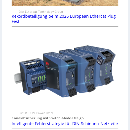
Bild: Ethercat Technology Group
Rekordbeteiligung beim 2026 European Ethercat Plug
Fest
Bild: RECOM Power GmbH
Kanalabsicherung mit Switch-Mode-Design
Intelligente Fehlerstrategie für DIN-Schienen-Netzteile