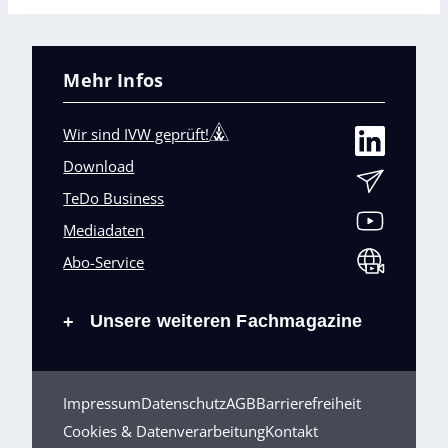
Mehr Infos
Wir sind IVW geprüft!
Download
TeDo Business
Mediadaten
Abo-Service
Unsere weiteren Fachmagazine
+
Impressum
Datenschutz
AGB
Barrierefreiheit
Cookies & Datenverarbeitung
Kontakt