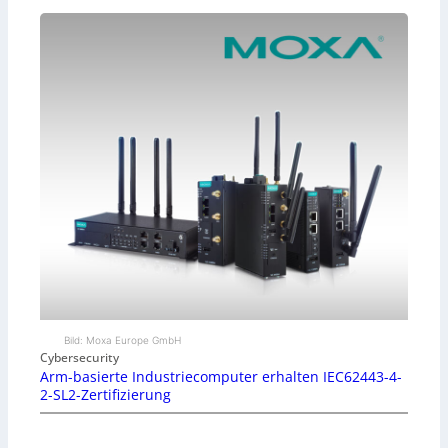
Bild: Moxa Europe GmbH
Cybersecurity
Arm-basierte Industriecomputer erhalten IEC62443-4-
2-SL2-Zertifizierung