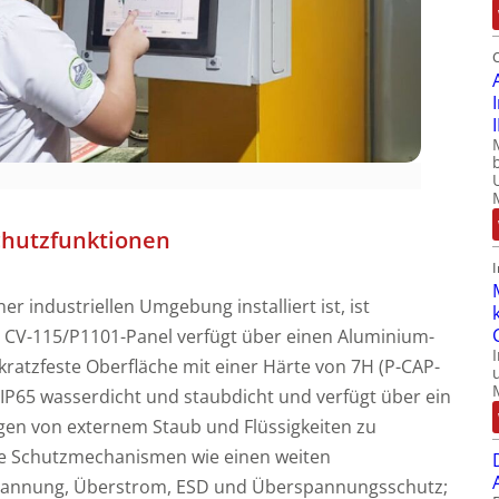
Schutzfunktionen
ner industriellen Umgebung installiert ist, ist
s CV-115/P1101-Panel verfügt über einen Aluminium-
atzfeste Oberfläche mit einer Härte von 7H (P-CAP-
 IP65 wasserdicht und staubdicht und verfügt über ein
ngen von externem Staub und Flüssigkeiten zu
re Schutzmechanismen wie einen weiten
pannung, Überstrom, ESD und Überspannungsschutz;