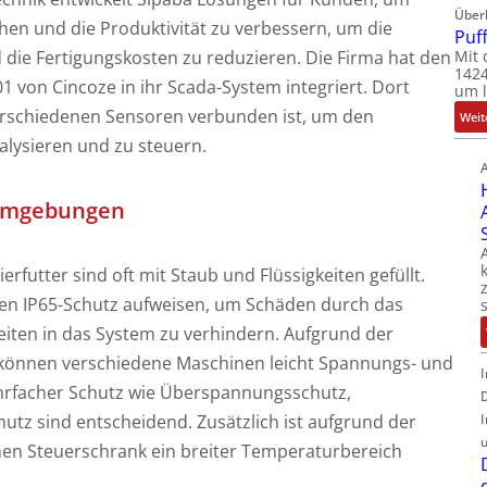
Über
hen und die Produktivität zu verbessern, um die
Puf
Mit 
 die Fertigungskosten zu reduzieren. Die Firma hat den
1424
1 von Cincoze in ihr Scada-System integriert. Dort
um l
verschiedenen Sensoren verbunden ist, um den
Weit
alysieren und zu steuern.
n Umgebungen
futter sind oft mit Staub und Flüssigkeiten gefüllt.
nen IP65-Schutz aufweisen, um Schäden durch das
eiten in das System zu verhindern. Aufgrund der
k können verschiedene Maschinen leicht Spannungs- und
rfacher Schutz wie Überspannungsschutz,
utz sind entscheidend. Zusätzlich ist aufgrund der
en Steuerschrank ein breiter Temperaturbereich