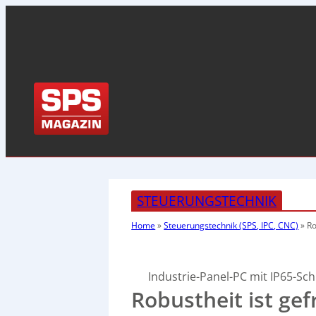
STEUERUNGSTECHNIK
Home
»
Steuerungstechnik (SPS, IPC, CNC)
»
Ro
Industrie-Panel-PC mit IP65-Sc
Robustheit ist gef