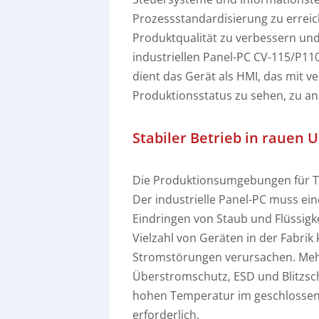
Prozessstandardisierung zu erreic
Produktqualität zu verbessern und
industriellen Panel-PC CV-115/P110
dient das Gerät als HMI, das mit 
Produktionsstatus zu sehen, zu an
Stabiler Betrieb in raue
Die Produktionsumgebungen für Tier
Der industrielle Panel-PC muss ei
Eindringen von Staub und Flüssigk
Vielzahl von Geräten in der Fabri
Stromstörungen verursachen. Meh
Überstromschutz, ESD und Blitzsch
hohen Temperatur im geschlossen
erforderlich.