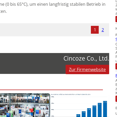
 (0 bis 65°C), um einen langfristig stabilen Betrieb in
ten.
N
1
2
Cincoze Co., Ltd.
Zur Firmenwebsite