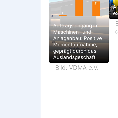
Al
e
B
Auftragseingang im
Maschinen- und
Anlagenbau: Positive
Momentaufnahme,
geprägt durch das
Auslandsgeschäft
Bild: VDMA e.V.