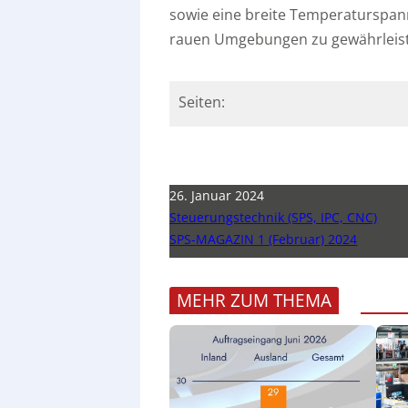
sowie eine breite Temperaturspanne
rauen Umgebungen zu gewährleis
Seiten:
26. Januar 2024
Steuerungstechnik (SPS, IPC, CNC)
SPS-MAGAZIN 1 (Februar) 2024
MEHR ZUM THEMA