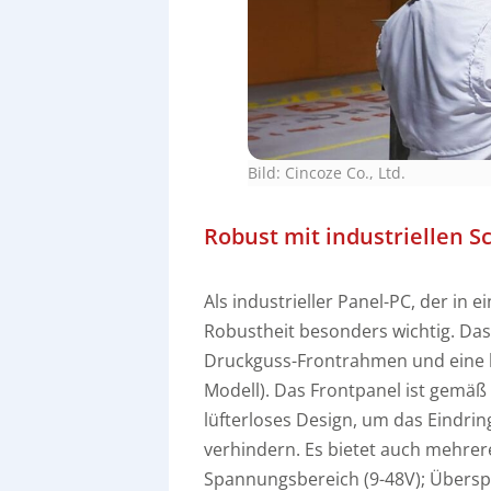
Bild: Cincoze Co., Ltd.
Robust mit industriellen 
Als industrieller Panel-PC, der in ei
Robustheit besonders wichtig. Da
Druckguss-Frontrahmen und eine kr
Modell). Das Frontpanel ist gemäß
lüfterloses Design, um das Eindri
verhindern. Es bietet auch mehre
Spannungsbereich (9-48V); Übers