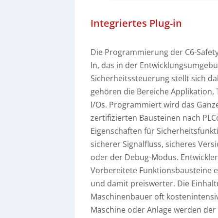
Integriertes Plug-in
Die Programmierung der C6-Safety-S
In, das in der Entwicklungsumgebun
Sicherheitssteuerung stellt sich 
gehören die Bereiche Applikation, 
I/Os. Programmiert wird das Ganze
zertifizierten Bausteinen nach PLC
Eigenschaften für Sicherheitsfunkt
sicherer Signalfluss, sicheres Vers
oder der Debug-Modus. Entwickler
Vorbereitete Funktionsbausteine e
und damit preiswerter. Die Einhal
Maschinenbauer oft kostenintensiv
Maschine oder Anlage werden der f