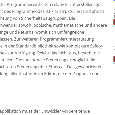
che Programmiereinheiten relativ leicht erstellen, gut
ht des Programmcodes ist klar strukturiert und ähnelt
rahtung von Sicherheitsbaugruppen. Die
Anwender sowohl boolsche, mathematische und andere
ünge und Returns, womit sich umfangreiche
n lassen. Zur weiteren Programmierunterstützung
ine in der Standardbibliothek sowie komplexere Safety-
ek zur Verfügung. Reicht das nicht aus, besteht die
rstellen. Die funktionale Steuerung ermöglicht die
chteten Steuerung über Ethercat. Das gewährleistet
lung aller Zustände im Editor, die der Diagnose und
tsapplikation muss der Entwickler vorbereitende