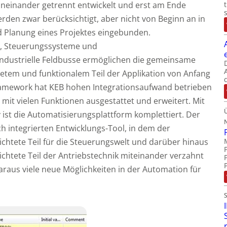
voneinander getrennt entwickelt und erst am Ende
erden zwar berücksichtigt, aber nicht von Beginn an in
d Planung eines Projektes eingebunden.
s, Steuerungssysteme und
 industrielle Feldbusse ermöglichen die gemeinsame
tetem und funktionalem Teil der Applikation von Anfang
ramework hat KEB hohen Integrationsaufwand betrieben
mit vielen Funktionen ausgestattet und erweitert. Mit
 ist die Automatisierungsplattform komplettiert. Der
h integrierten Entwicklungs-Tool, in dem der
ichtete Teil für die Steuerungswelt und darüber hinaus
ichtete Teil der Antriebstechnik miteinander verzahnt
araus viele neue Möglichkeiten in der Automation für