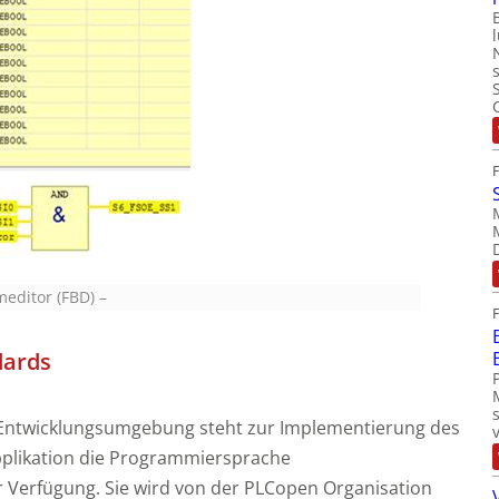
meditor (FBD)
–
dards
er Entwicklungsumgebung steht zur Implementierung des
plikation die Programmiersprache
 Verfügung. Sie wird von der PLCopen Organisation