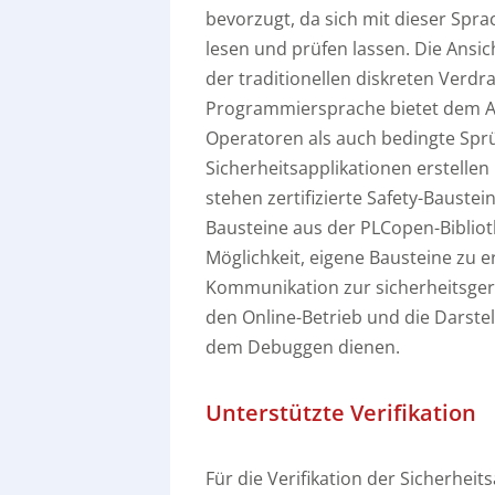
bevorzugt, da sich mit dieser Spra
lesen und prüfen lassen. Die Ansic
der traditionellen diskreten Verd
Programmiersprache bietet dem 
Operatoren als auch bedingte Spr
Sicherheitsapplikationen erstelle
stehen zertifizierte Safety-Bauste
Bausteine aus der PLCopen-Biblioth
Möglichkeit, eigene Bausteine zu e
Kommunikation zur sicherheitsgeri
den Online-Betrieb und die Darstel
dem Debuggen dienen.
Unterstützte Verifikation
Für die Verifikation der Sicherhei