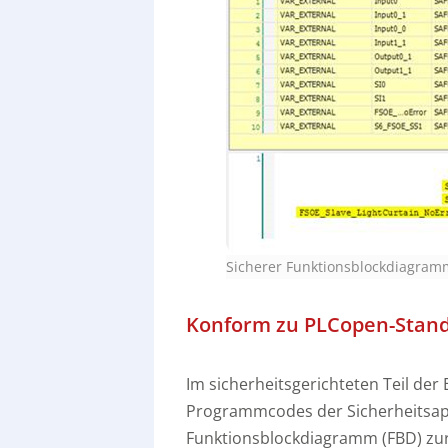
Sicherer Funktionsblockdiagram
Konform zu PLCopen-Stan
Im sicherheitsgerichteten Teil d
Programmcodes der Sicherheitsap
Funktionsblockdiagramm (FBD) zur