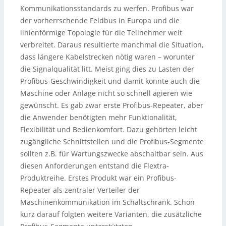
Kommunikationsstandards zu werfen. Profibus war
der vorherrschende Feldbus in Europa und die
linienförmige Topologie für die Teilnehmer weit
verbreitet. Daraus resultierte manchmal die Situation,
dass längere Kabelstrecken nötig waren – worunter
die Signalqualität litt. Meist ging dies zu Lasten der
Profibus-Geschwindigkeit und damit konnte auch die
Maschine oder Anlage nicht so schnell agieren wie
gewünscht. Es gab zwar erste Profibus-Repeater, aber
die Anwender benötigten mehr Funktionalität,
Flexibilität und Bedienkomfort. Dazu gehörten leicht
zugängliche Schnittstellen und die Profibus-Segmente
sollten z.B. für Wartungszwecke abschaltbar sein. Aus
diesen Anforderungen entstand die Flextra-
Produktreihe. Erstes Produkt war ein Profibus-
Repeater als zentraler Verteiler der
Maschinenkommunikation im Schaltschrank. Schon
kurz darauf folgten weitere Varianten, die zusätzliche