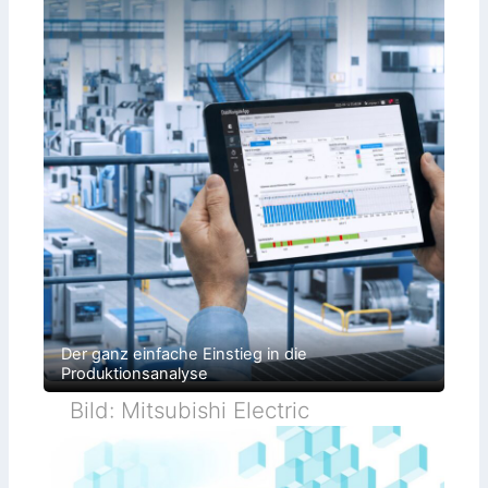
Der ganz einfache Einstieg in die
Produktionsanalyse
Bild: Mitsubishi Electric