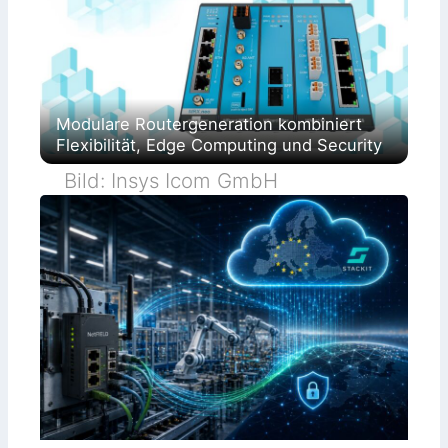
Modulare Routergeneration kombiniert
Flexibilität, Edge Computing und Security
Bild: Insys Icom GmbH