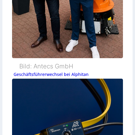
Bild: Antecs GmbH
Geschäftsführerwechsel bei Alphitan