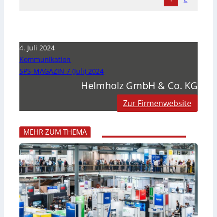
4. Juli 2024
Kommunikation
SPS-MAGAZIN 7 (Juli) 2024
Helmholz GmbH & Co. KG
Zur Firmenwebsite
MEHR ZUM THEMA