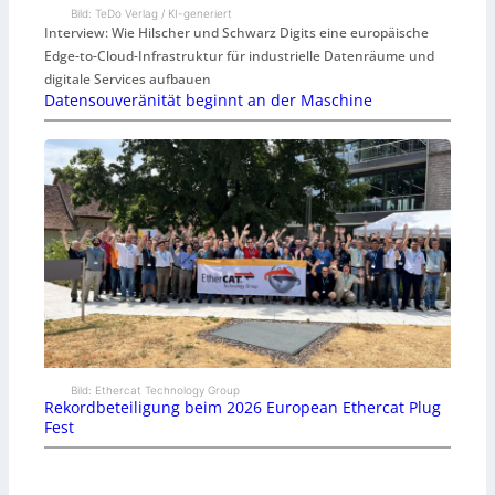
Bild: TeDo Verlag / KI-generiert
Interview: Wie Hilscher und Schwarz Digits eine europäische
Edge-to-Cloud-Infrastruktur für industrielle Datenräume und
digitale Services aufbauen
Datensouveränität beginnt an der Maschine
Bild: Ethercat Technology Group
Rekordbeteiligung beim 2026 European Ethercat Plug
Fest