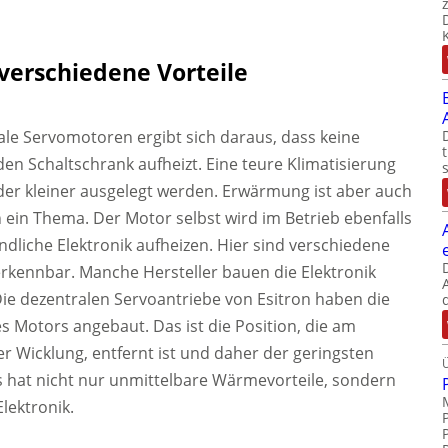
verschiedene Vorteile
ale Servomotoren ergibt sich daraus, dass keine
en Schaltschrank aufheizt. Eine teure Klimatisierung
 oder kleiner ausgelegt werden. Erwärmung ist aber auch
 ein Thema. Der Motor selbst wird im Betrieb ebenfalls
liche Elektronik aufheizen. Hier sind verschiedene
kennbar. Manche Hersteller bauen die Elektronik
Die dezentralen Servoantriebe von Esitron haben die
s Motors angebaut. Das ist die Position, die am
r Wicklung, entfernt ist und daher der geringsten
as hat nicht nur unmittelbare Wärmevorteile, sondern
lektronik.