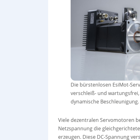
Die bürstenlosen EsiMot-Serv
verschleiß- und wartungsfre
dynamische Beschleunigung. –
Viele dezentralen Servomotoren b
Netzspannung die gleichgerichtet
erzeugen. Diese DC-Spannung vers