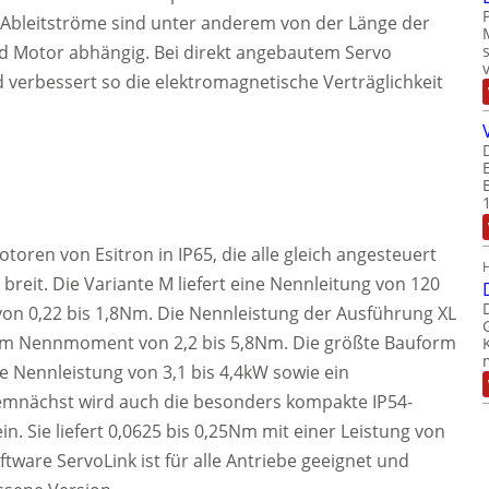
Ableitströme sind unter anderem von der Länge der
nd Motor abhängig. Bei direkt angebautem Servo
nd verbessert so die elektromagnetische Verträglichkeit
toren von Esitron in IP65, die alle gleich angesteuert
breit. Die Variante M liefert eine Nennleitung von 120
n 0,22 bis 1,8Nm. Die Nennleistung der Ausführung XL
inem Nennmoment von 2,2 bis 5,8Nm. Die größte Bauform
ne Nennleistung von 3,1 bis 4,4kW sowie ein
nächst wird auch die besonders kompakte IP54-
n. Sie liefert 0,0625 bis 0,25Nm mit einer Leistung von
tware ServoLink ist für alle Antriebe geeignet und