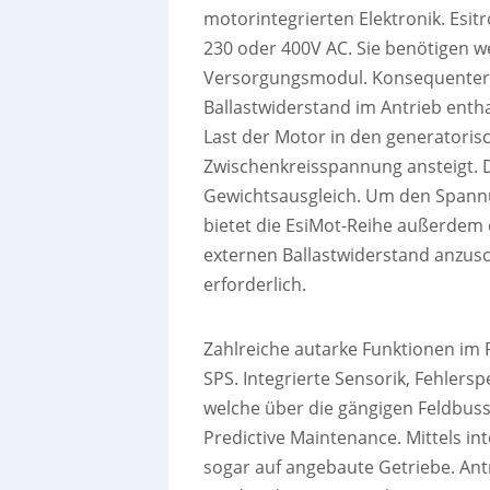
motorintegrierten Elektronik. Esit
230 oder 400V AC. Sie benötigen w
Versorgungsmodul. Konsequenterwe
Ballastwiderstand im Antrieb enth
Last der Motor in den generatoris
Zwischenkreisspannung ansteigt. 
Gewichtsausgleich. Um den Spannu
bietet die EsiMot-Reihe außerdem 
externen Ballastwiderstand anzusch
erforderlich.
Zahlreiche autarke Funktionen im 
SPS. Integrierte Sensorik, Fehler
welche über die gängigen Feldbuss
Predictive Maintenance. Mittels in
sogar auf angebaute Getriebe. Ant