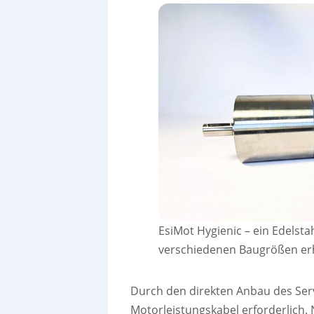
EsiMot Hygienic – ein Edelsta
verschiedenen Baugrößen erhä
Durch den direkten Anbau des Ser
Motorleistungskabel erforderlich.