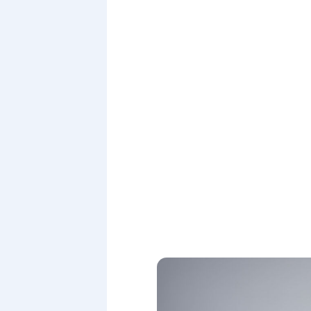
Sorry, no results.
Please try another keyw