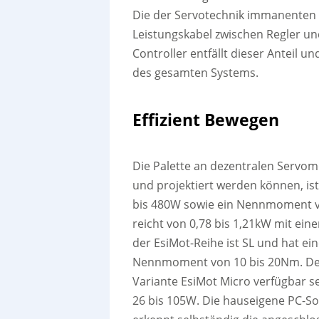
Die der Servotechnik immanenten 
Leistungskabel zwischen Regler u
Controller entfällt dieser Anteil u
des gesamten Systems.
Effizient Bewegen
Die Palette an dezentralen Servomo
und projektiert werden können, ist 
bis 480W sowie ein Nennmoment vo
reicht von 0,78 bis 1,21kW mit e
der EsiMot-Reihe ist SL und hat ei
Nennmoment von 10 bis 20Nm. Dem
Variante EsiMot Micro verfügbar sei
26 bis 105W. Die hauseigene PC-Sof