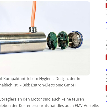
hl-Kompaktantrieb im Hygienic Design, der in
ltlich ist.
–
Bild: Esitron-Electronic GmbH
voreglers an den Motor sind auch keine teuren
 Neben der Kostenersparnis hat dies auch EMV-Vorteile.