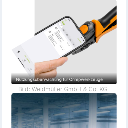
Nutzungsüberwachung für Crimpwerkzeuge
Bild: Weidmüller GmbH & Co. KG