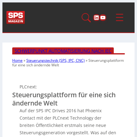
LinkedIn
YouTube
SCHWERPUNKT AUTOMATISIERUNG NACH IEC
Home
»
Steuerungstechnik (SPS, IPC, CNC)
»
Steuerungsplattform
für eine sich ändernde Welt
PLCnext:
Steuerungsplattform für eine sich
ändernde Welt
Auf der SPS IPC Drives 2016 hat Phoenix
Contact mit der PLCnext Technology der
breiten Öffentlichkeit erstmals seine neue
Steuerungsgeneration vorgestellt. Was auf den