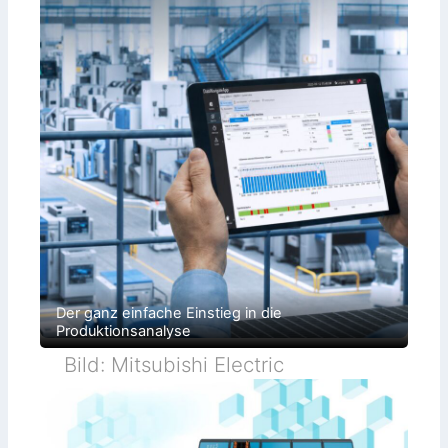
Der ganz einfache Einstieg in die
Produktionsanalyse
Bild: Mitsubishi Electric