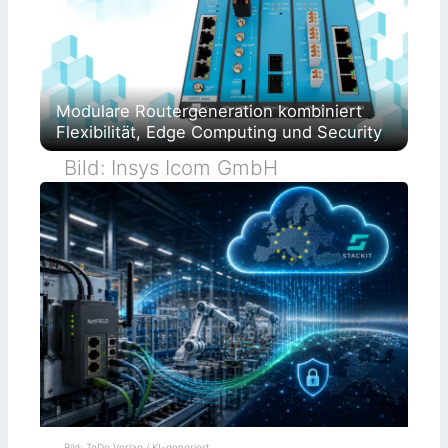
Modulare Routergeneration kombiniert
Flexibilität, Edge Computing und Security
Bild: Insys Icom GmbH
Bild: TeDo Verlag / KI-generiert