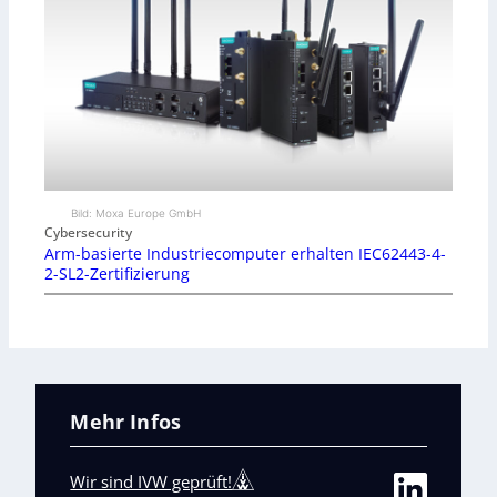
Bild: Moxa Europe GmbH
Cybersecurity
Arm-basierte Industriecomputer erhalten IEC62443-4-
2-SL2-Zertifizierung
Mehr Infos
Wir sind IVW geprüft!