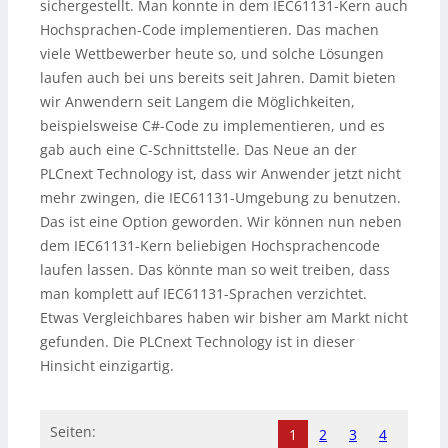
sichergestellt. Man konnte in dem IEC61131-Kern auch
Hochsprachen-Code implementieren. Das machen
viele Wettbewerber heute so, und solche Lösungen
laufen auch bei uns bereits seit Jahren. Damit bieten
wir Anwendern seit Langem die Möglichkeiten,
beispielsweise C#-Code zu implementieren, und es
gab auch eine C-Schnittstelle. Das Neue an der
PLCnext Technology ist, dass wir Anwender jetzt nicht
mehr zwingen, die IEC61131-Umgebung zu benutzen.
Das ist eine Option geworden. Wir können nun neben
dem IEC61131-Kern beliebigen Hochsprachencode
laufen lassen. Das könnte man so weit treiben, dass
man komplett auf IEC61131-Sprachen verzichtet.
Etwas Vergleichbares haben wir bisher am Markt nicht
gefunden. Die PLCnext Technology ist in dieser
Hinsicht einzigartig.
Seiten:
1
2
3
4